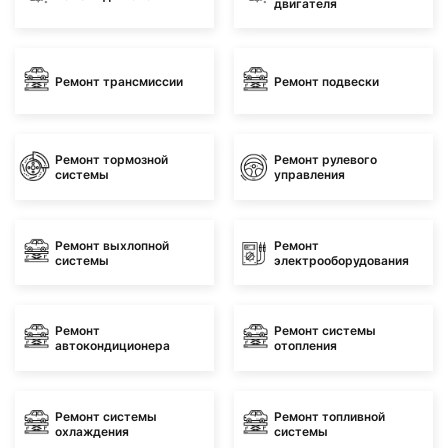
двигателя
Ремонт трансмиссии
Ремонт подвески
Ремонт тормозной
Ремонт рулевого
системы
управления
Ремонт выхлопной
Ремонт
системы
электрооборудования
Ремонт
Ремонт системы
автокондиционера
отопления
Ремонт системы
Ремонт топливной
охлаждения
системы