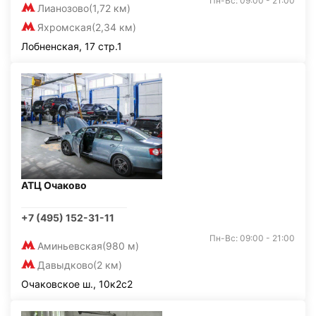
Пн-Вс: 09:00 - 21:00
Лианозово
(1,72 км)
Яхромская
(2,34 км)
Лобненская, 17 стр.1
АТЦ Очаково
+7 (495) 152-31-11
Пн-Вс: 09:00 - 21:00
Аминьевская
(980 м)
Давыдково
(2 км)
Очаковское ш., 10к2с2