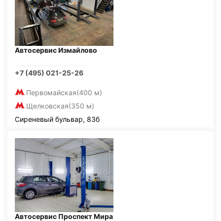
Автосервис Измайлово
+7 (495) 021-25-26
Первомайская
(400 м)
Щелковская
(350 м)
Сиреневый бульвар, 83б
Автосервис Проспект Мира