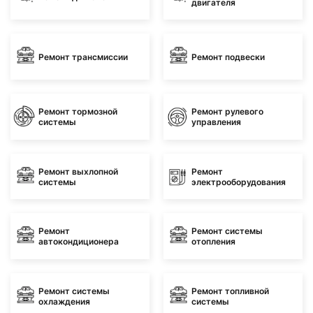
двигателя
Ремонт трансмиссии
Ремонт подвески
Ремонт тормозной
Ремонт рулевого
системы
управления
Ремонт выхлопной
Ремонт
системы
электрооборудования
Ремонт
Ремонт системы
автокондиционера
отопления
Ремонт системы
Ремонт топливной
охлаждения
системы