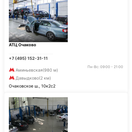
АТЦ Очаково
+7 (495) 152-31-11
Пн-Вс: 09:00 - 21:00
Аминьевская
(980 м)
Давыдково
(2 км)
Очаковское ш., 10к2с2