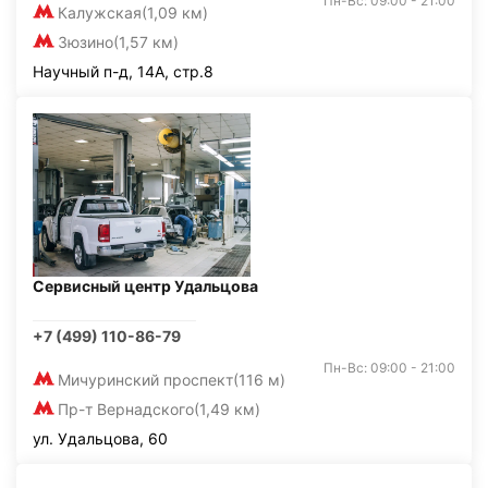
Пн-Вс: 09:00 - 21:00
Калужская
(1,09 км)
Зюзино
(1,57 км)
Научный п-д, 14А, стр.8
Сервисный центр Удальцова
+7 (499) 110-86-79
Пн-Вс: 09:00 - 21:00
Мичуринский проспект
(116 м)
Пр-т Вернадского
(1,49 км)
ул. Удальцова, 60