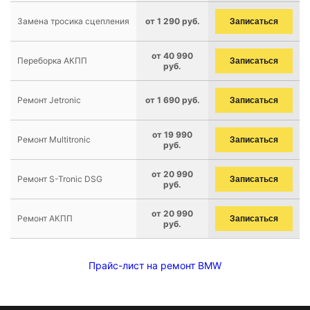
Замена тросика сцепления
от 1 290 руб.
Записаться
от 40 990
Переборка АКПП
Записаться
руб.
Ремонт Jetronic
от 1 690 руб.
Записаться
от 19 990
Ремонт Multitronic
Записаться
руб.
от 20 990
Ремонт S-Tronic DSG
Записаться
руб.
от 20 990
Ремонт АКПП
Записаться
руб.
Прайс-лист на ремонт BMW