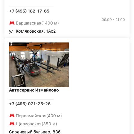
+7 (495) 182-17-65
09:00 - 21:00
Варшавская
(1400 м)
ул. Котляковская, 1Ас2
Автосервис Измайлово
+7 (495) 021-25-26
Первомайская
(400 м)
Щелковская
(350 м)
Сиреневый бульвар, 83б