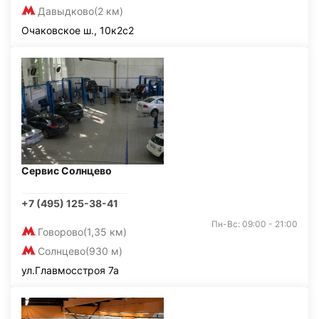
Давыдково
(2 км)
Очаковское ш., 10к2с2
Сервис Солнцево
+7 (495) 125-38-41
Пн-Вс: 09:00 - 21:00
Говорово
(1,35 км)
Солнцево
(930 м)
ул.Главмосстроя 7а