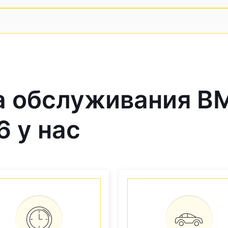
 обслуживания B
6 у нас