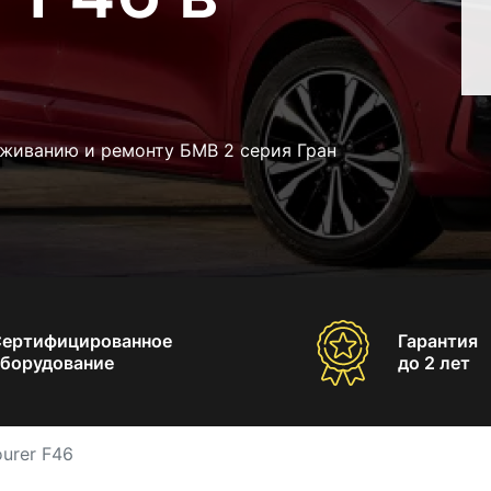
уживанию и ремонту БМВ 2 серия Гран
Сертифицированное
Гарантия
борудование
до 2 лет
urer F46