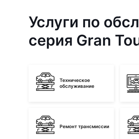
Услуги по об
серия Gran Tou
Техническое
обслуживание
Ремонт трансмиссии