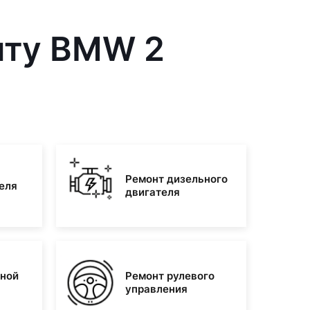
нту BMW 2
Ремонт дизельного
еля
двигателя
зной
Ремонт рулевого
управления