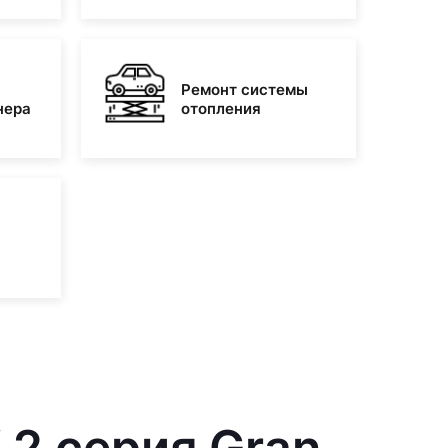
Ремонт системы
нера
отопления
2 серия Gran