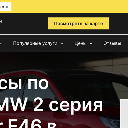
исок
й
Посмотреть на карте
Популярные услуги
Цены
Отзывы
сы по
MW 2 серия
r F46 в