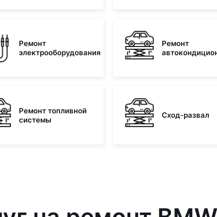
Ремонт
Ремонт
электрооборудования
автокондицио
Ремонт топливной
Сход-развал
системы
уг на ремонт BMW 