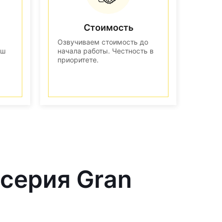
Стоимость
Озвучиваем стоимость до
аш
начала работы. Честность в
приоритете.
серия Gran