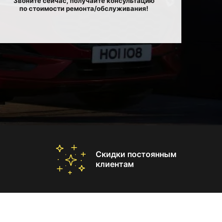
Звоните сейчас, получайте консультацию
по стоимости ремонта/обслуживания!
Скидки постоянным
клиентам