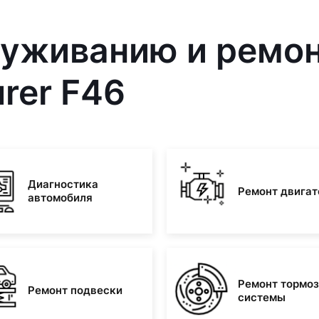
служиванию и ремо
rer F46
Диагностика
Ремонт двигат
автомобиля
Ремонт тормо
Ремонт подвески
системы