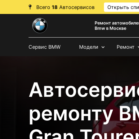
Всего
18
Автосервисов
Открыть сп
Ремонт автомобиле
Bmw в Москве
Сервис BMW
Модели
Ремонт
Автосерви
ремонту B
Gran Toure