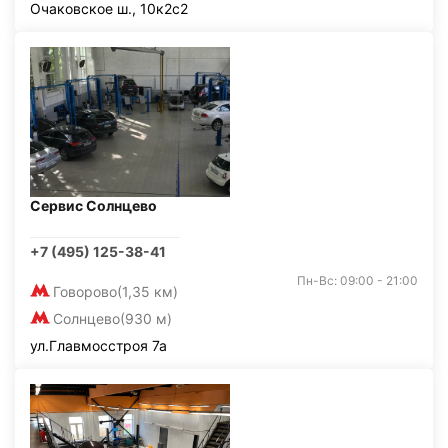
Очаковское ш., 10к2с2
Сервис Солнцево
+7 (495) 125-38-41
Пн-Вс: 09:00 - 21:00
Говорово
(1,35 км)
Солнцево
(930 м)
ул.Главмосстроя 7а