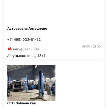
Автосервис Алтуфьево
+7 (495) 023-81-52
09:00 - 21:00
Алтуфьево
300м
Алтуфьевское ш., 48к4
СТО Лобненская