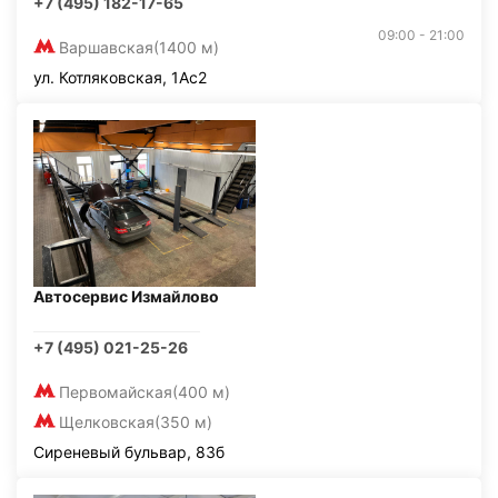
+7 (495) 182-17-65
09:00 - 21:00
Варшавская
(1400 м)
ул. Котляковская, 1Ас2
Автосервис Измайлово
+7 (495) 021-25-26
Первомайская
(400 м)
Щелковская
(350 м)
Сиреневый бульвар, 83б