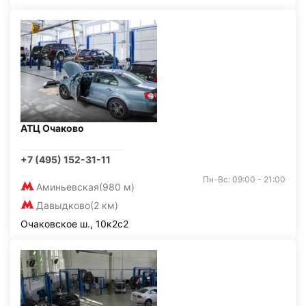
АТЦ Очаково
+7 (495) 152-31-11
Пн-Вс: 09:00 - 21:00
Аминьевская
(980 м)
Давыдково
(2 км)
Очаковское ш., 10к2с2