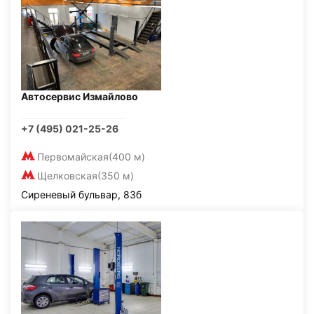
Автосервис Измайлово
+7 (495) 021-25-26
Первомайская
(400 м)
Щелковская
(350 м)
Сиреневый бульвар, 83б