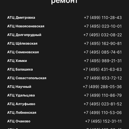
ремонт
+7 (499) 110-28-43
АТЦ Дмитровка
+7 (495) 023-10-01
АТЦ Новоясеневская
+7 (495) 032-08-22
АТЦ Долгопрудный
+7 (495) 162-90-81
АТЦ Щёлковская
+7 (495) 085-74-61
АТЦ Семеновская
+7 (495) 989-21-31
АТЦ Химки
+7 (495) 431-63-63
АТЦ Балашиха
+7 (499) 653-72-12
АТЦ Севастопольская
+7 (499) 288-05-36
АТЦ Научный
+7 (499) 110-86-79
АТЦ Удальцова
+7 (495) 023-81-52
АТЦ Алтуфьево
+7 (499) 110-53-06
АТЦ Лобненская
+7 (495) 152-31-11
АТЦ Очаково