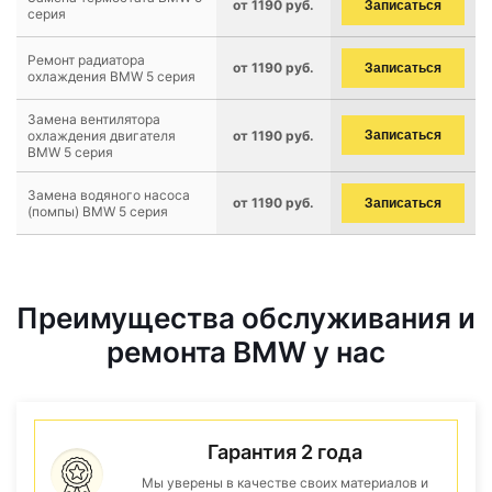
от 1190 руб.
Записаться
серия
Ремонт радиатора
от 1190 руб.
Записаться
охлаждения BMW 5 серия
Замена вентилятора
охлаждения двигателя
от 1190 руб.
Записаться
BMW 5 серия
Замена водяного насоса
от 1190 руб.
Записаться
(помпы) BMW 5 серия
Преимущества обслуживания и
ремонта BMW у нас
Гарантия 2 года
Мы уверены в качестве своих материалов и