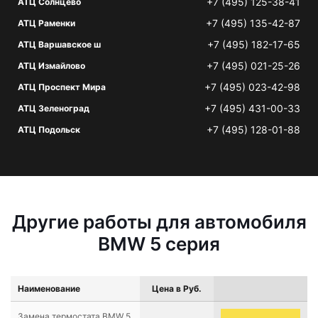
+7 (495) 125-38-41
АТЦ Солнцево
+7 (495) 135-42-87
АТЦ Раменки
+7 (495) 182-17-65
АТЦ Варшавское ш
+7 (495) 021-25-26
АТЦ Измайлово
+7 (495) 023-42-98
АТЦ Проспект Мира
+7 (495) 431-00-33
АТЦ Зеленоград
+7 (495) 128-01-88
АТЦ Подольск
Другие работы для автомобиля
BMW 5 серия
Наименование
Цена в Руб.
Замена термостата BMW 5