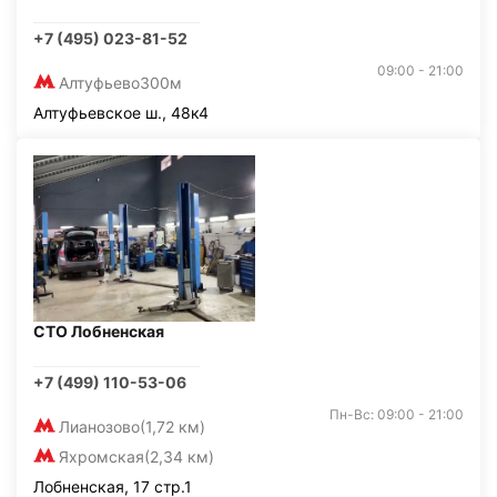
+7 (495) 023-81-52
09:00 - 21:00
Алтуфьево
300м
Алтуфьевское ш., 48к4
СТО Лобненская
+7 (499) 110-53-06
Пн-Вс: 09:00 - 21:00
Лианозово
(1,72 км)
Яхромская
(2,34 км)
Лобненская, 17 стр.1