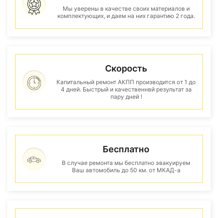
Мы уверены в качестве своих материалов и
комплектующих, и даем на них гарантию 2 года.
Скорость
Капитальный ремонт АКПП производится от 1 до
4 дней. Быстрый и качественнвй результат за
пару дней !
Бесплатно
В случае ремонта мы бесплатно эвакуируем
Ваш автомобиль до 50 км. от МКАД-а