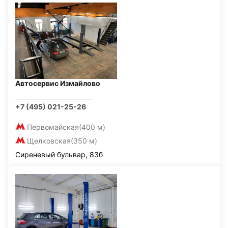
Автосервис Измайлово
+7 (495) 021-25-26
Первомайская
(400 м)
Щелковская
(350 м)
Сиреневый бульвар, 83б