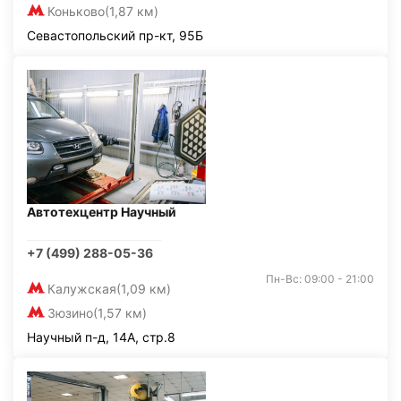
Коньково
(1,87 км)
Севастопольский пр-кт, 95Б
Автотехцентр Научный
+7 (499) 288-05-36
Пн-Вс: 09:00 - 21:00
Калужская
(1,09 км)
Зюзино
(1,57 км)
Научный п-д, 14А, стр.8