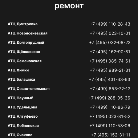
ремонт
+7 (499) 110-28-43
АТЦ Дмитровка
+7 (495) 023-10-01
АТЦ Новоясеневская
+7 (495) 032-08-22
АТЦ Долгопрудный
+7 (495) 162-90-81
АТЦ Щёлковская
+7 (495) 085-74-61
АТЦ Семеновская
+7 (495) 989-21-31
АТЦ Химки
+7 (495) 431-63-63
АТЦ Балашиха
+7 (499) 653-72-12
АТЦ Севастопольская
+7 (499) 288-05-36
АТЦ Научный
+7 (499) 110-86-79
АТЦ Удальцова
+7 (495) 023-81-52
АТЦ Алтуфьево
+7 (499) 110-53-06
АТЦ Лобненская
+7 (495) 152-31-11
АТЦ Очаково