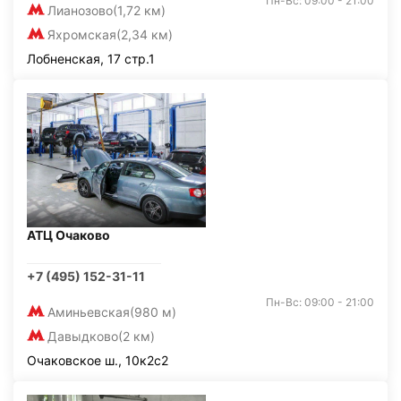
Пн-Вс: 09:00 - 21:00
Лианозово
(1,72 км)
Яхромская
(2,34 км)
Лобненская, 17 стр.1
АТЦ Очаково
+7 (495) 152-31-11
Пн-Вс: 09:00 - 21:00
Аминьевская
(980 м)
Давыдково
(2 км)
Очаковское ш., 10к2с2