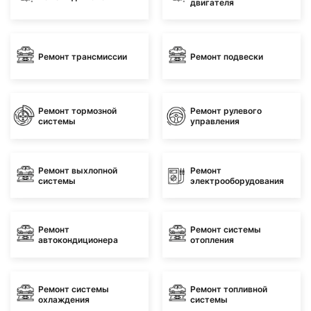
двигателя
Ремонт трансмиссии
Ремонт подвески
Ремонт тормозной
Ремонт рулевого
системы
управления
Ремонт выхлопной
Ремонт
системы
электрооборудования
Ремонт
Ремонт системы
автокондиционера
отопления
Ремонт системы
Ремонт топливной
охлаждения
системы