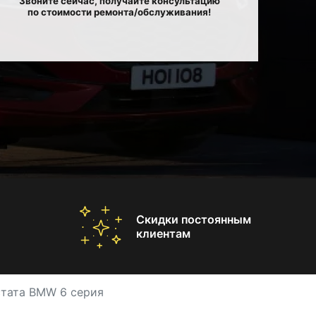
Звоните сейчас, получайте консультацию
по стоимости ремонта/обслуживания!
Скидки постоянным
клиентам
тата BMW 6 серия