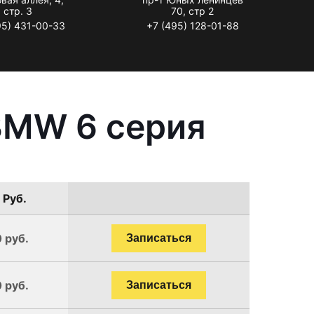
стр. 3
70, стр 2
95) 431-00-33
+7 (495) 128-01-88
BMW 6 серия
 Руб.
 руб.
Записаться
 руб.
Записаться