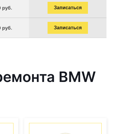
 руб.
Записаться
 руб.
Записаться
 ремонта BMW