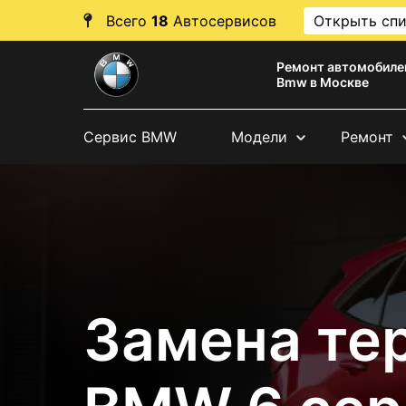
Всего
18
Автосервисов
Открыть сп
Ремонт автомобиле
Bmw в Москве
Сервис BMW
Модели
Ремонт
Замена те