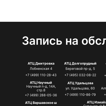
Запись на обс
АТЦ Дмитровка
АТЦ Долгопрудный
Лобненская 4
Береговой пр-д, 5
+7 (499) 110-28-43
+7 (495) 032-08-22
+
АТЦ Научный
АТЦ Удальцова
Научный п-д, 14А,
ул. Удальцова, 60
Ал
стр.8
+7 (499) 110-86-79
+
+7 (499) 288-05-36
АТЦ Измай
АТЦ Варшавское ш
Сиреневый бу