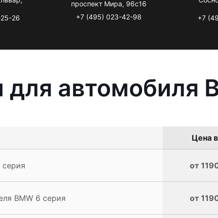
проспект Мира, 96с16
+7 (495) 023-42-98
-25-26
+7 (4
ы для автомобиля 
Цена в
 серия
от 1190
еля BMW 6 серия
от 1190