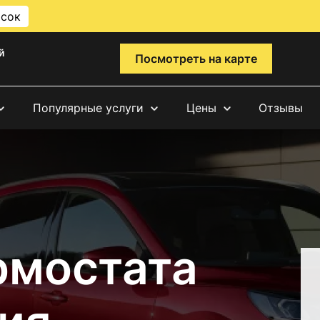
исок
й
Посмотреть на карте
Популярные услуги
Цены
Отзывы
рмостата