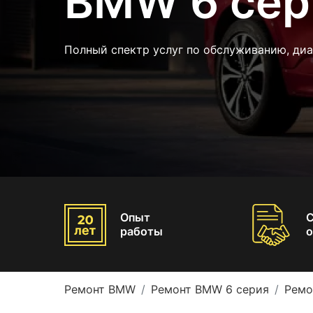
BMW 6 сер
Полный спектр услуг по обслуживанию, ди
Опыт
работы
о
Ремонт BMW
Ремонт BMW 6 серия
Ремо