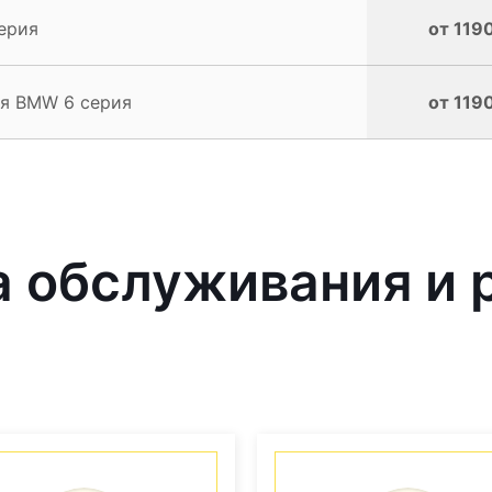
ерия
от 1190
ля BMW 6 серия
от 1190
 обслуживания и