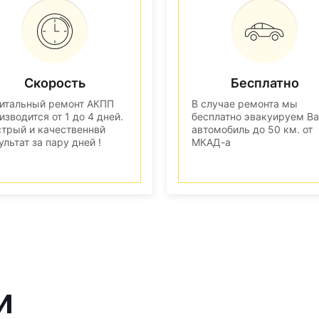
Скорость
Бесплатно
итальный ремонт АКПП
В случае ремонта мы
изводится от 1 до 4 дней.
бесплатно эвакуируем В
трый и качественнвй
автомобиль до 50 км. от
ультат за пару дней !
МКАД-а
и