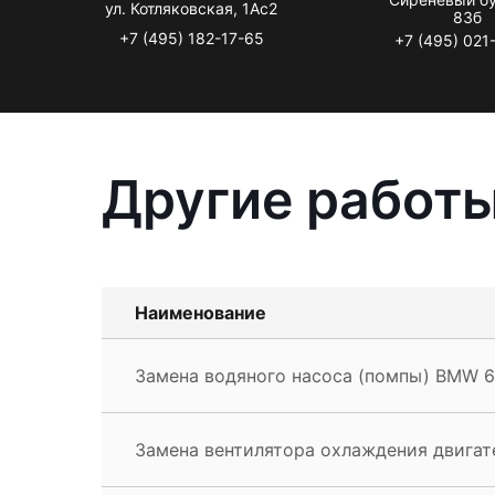
ул. Котляковская, 1Ас2
83б
+7 (495) 182-17-65
+7 (495) 021
Другие работ
Наименование
Замена водяного насоса (помпы) BMW 6
Замена вентилятора охлаждения двигат