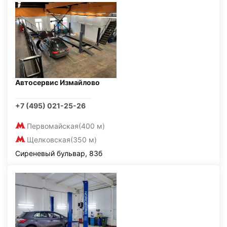
Автосервис Измайлово
+7 (495) 021-25-26
Первомайская
(400 м)
Щелковская
(350 м)
Сиреневый бульвар, 83б