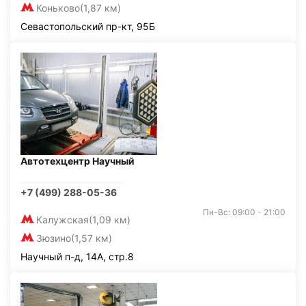
Коньково
(1,87 км)
Севастопольский пр-кт, 95Б
Автотехцентр Научный
+7 (499) 288-05-36
Пн-Вс: 09:00 - 21:00
Калужская
(1,09 км)
Зюзино
(1,57 км)
Научный п-д, 14А, стр.8