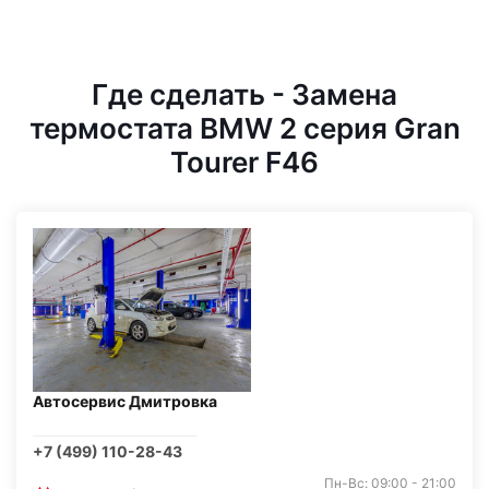
Где сделать - Замена
термостата BMW 2 серия Gran
Tourer F46
Автосервис Дмитровка
+7 (499) 110-28-43
Пн-Вс: 09:00 - 21:00