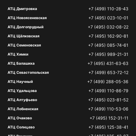
+7 (499) 110-28-43
АТЦ Дмитровка
+7 (495) 023-10-01
АТЦ Новоясеневская
+7 (495) 032-08-22
АТЦ Долгопрудный
+7 (495) 162-90-81
АТЦ Щёлковская
+7 (495) 085-74-61
АТЦ Семеновская
+7 (495) 989-21-31
АТЦ Химки
+7 (495) 431-63-63
АТЦ Балашиха
+7 (499) 653-72-12
АТЦ Севастопольская
+7 (499) 288-05-36
АТЦ Научный
+7 (499) 110-86-79
АТЦ Удальцова
+7 (495) 023-81-52
АТЦ Алтуфьево
+7 (499) 110-53-06
АТЦ Лобненская
+7 (495) 152-31-11
АТЦ Очаково
+7 (495) 125-38-41
АТЦ Солнцево