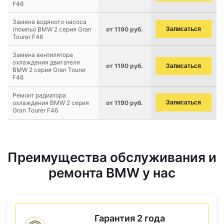
F46
Замена водяного насоса
(помпы) BMW 2 серия Gran
от 1190 руб.
Записаться
Tourer F46
Замена вентилятора
охлаждения двигателя
от 1190 руб.
Записаться
BMW 2 серия Gran Tourer
F46
Ремонт радиатора
охлаждения BMW 2 серия
от 1190 руб.
Записаться
Gran Tourer F46
Преимущества обслуживания и
ремонта BMW у нас
Гарантия 2 года