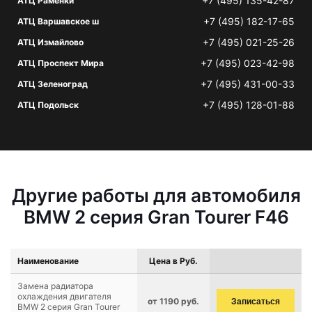
+7 (495) 135-42-87
АТЦ Раменки
+7 (495) 182-17-65
АТЦ Варшавское ш
+7 (495) 021-25-26
АТЦ Измайлово
+7 (495) 023-42-98
АТЦ Проспект Мира
+7 (495) 431-00-33
АТЦ Зеленоград
+7 (495) 128-01-88
АТЦ Подольск
Другие работы для автомобиля
BMW 2 серия Gran Tourer F46
Наименование
Цена в Руб.
Замена радиатора
охлаждения двигателя
от 1190 руб.
Записаться
BMW 2 серия Gran Tourer