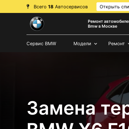
Всего
18
Автосервисов
Открыть сп
Ремонт автомобиле
Bmw в Москве
Сервис BMW
Модели
Ремонт
Замена те