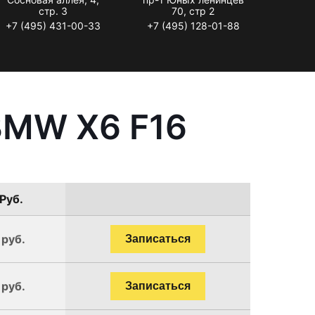
стр. 3
70, стр 2
+7 (495) 431-00-33
+7 (495) 128-01-88
BMW X6 F16
Руб.
 руб.
Записаться
 руб.
Записаться