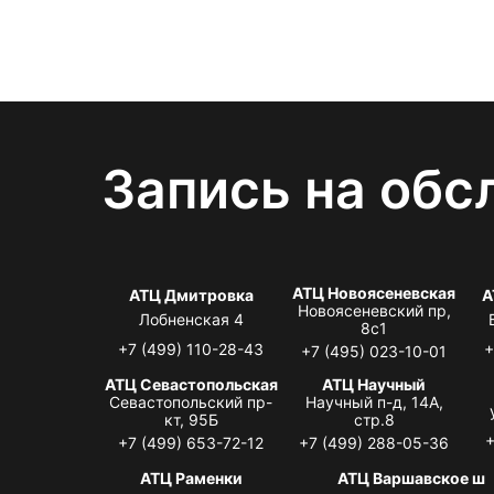
Запись на обс
АТЦ Новоясеневская
АТЦ Дмитровка
А
Новоясеневский пр,
Лобненская 4
8с1
+7 (499) 110-28-43
+
+7 (495) 023-10-01
АТЦ Севастопольская
АТЦ Научный
Севастопольский пр-
Научный п-д, 14А,
кт, 95Б
стр.8
+
+7 (499) 653-72-12
+7 (499) 288-05-36
АТЦ Раменки
АТЦ Варшавское ш