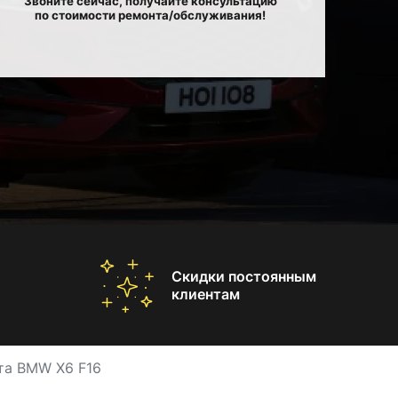
Звоните сейчас, получайте консультацию
по стоимости ремонта/обслуживания!
Скидки постоянным
клиентам
та BMW X6 F16