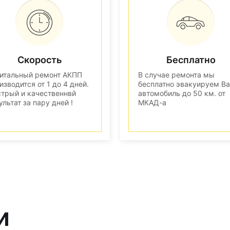
Скорость
Бесплатно
итальный ремонт АКПП
В случае ремонта мы
изводится от 1 до 4 дней.
бесплатно эвакуируем В
трый и качественнвй
автомобиль до 50 км. от
ультат за пару дней !
МКАД-а
и