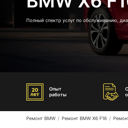
BMW X6 F1
Полный спектр услуг по обслуживанию, ди
Опыт
работы
о
Ремонт BMW
Ремонт BMW X6 F16
Ремон