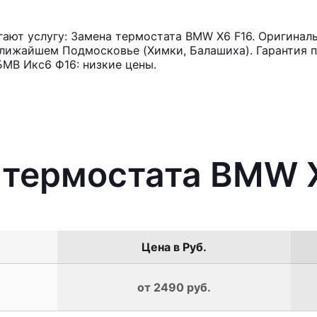
ют услугу: Замена термостата BMW X6 F16. Оригиналь
лижайшем Подмосковье (Химки, Балашиха). Гарантия п
МВ Икс6 Ф16: низкие цены.
 термостата BMW 
Цена в Руб.
от 2490 руб.