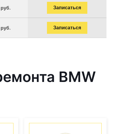
 руб.
Записаться
 руб.
Записаться
 ремонта BMW