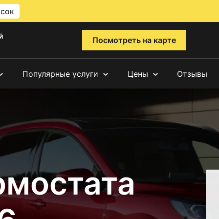
исок
й
Посмотреть на карте
Популярные услуги
Цены
Отзывы
рмостата