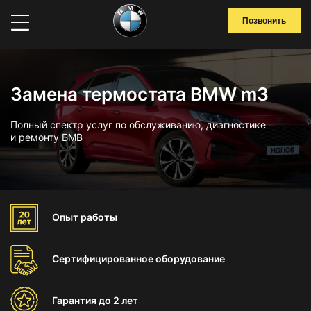
Позвонить
Замена термостата BMW m3
Полный спектр услуг по обслуживанию, диагностике
и ремонту БМВ
Опыт
работы
Сертифицированное
оборудование
Гарантия
до 2 лет