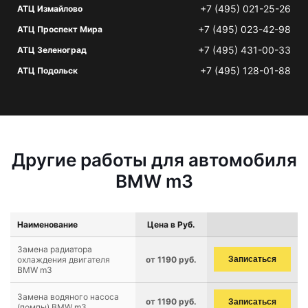
+7 (495) 021-25-26
АТЦ Измайлово
+7 (495) 023-42-98
АТЦ Проспект Мира
+7 (495) 431-00-33
АТЦ Зеленоград
+7 (495) 128-01-88
АТЦ Подольск
Другие работы для автомобиля
BMW m3
Наименование
Цена в Руб.
Замена радиатора
охлаждения двигателя
от 1190 руб.
Записаться
BMW m3
Замена водяного насоса
от 1190 руб.
Записаться
(помпы) BMW m3