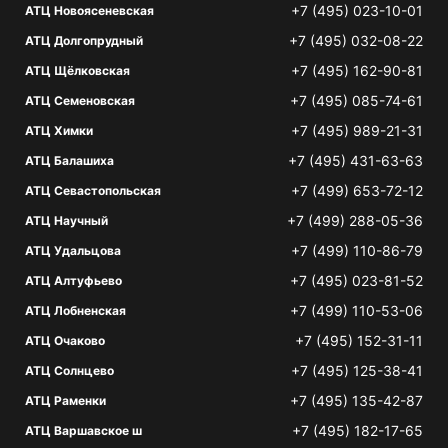
+7 (495) 023-10-01
АТЦ Новоясеневская
+7 (495) 032-08-22
АТЦ Долгопрудный
+7 (495) 162-90-81
АТЦ Щёлковская
+7 (495) 085-74-61
АТЦ Семеновская
+7 (495) 989-21-31
АТЦ Химки
+7 (495) 431-63-63
АТЦ Балашиха
+7 (499) 653-72-12
АТЦ Севастопольская
+7 (499) 288-05-36
АТЦ Научный
+7 (499) 110-86-79
АТЦ Удальцова
+7 (495) 023-81-52
АТЦ Алтуфьево
+7 (499) 110-53-06
АТЦ Лобненская
+7 (495) 152-31-11
АТЦ Очаково
+7 (495) 125-38-41
АТЦ Солнцево
+7 (495) 135-42-87
АТЦ Раменки
+7 (495) 182-17-65
АТЦ Варшавское ш