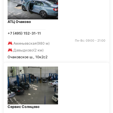
АТЦ Очаково
+7 (495) 152-31-11
Пн-Вс: 09:00 - 21:00
Аминьевская
(980 м)
Давыдково
(2 км)
Очаковское ш., 10к2с2
Сервис Солнцево