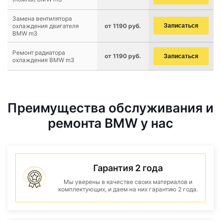
Замена вентилятора
охлаждения двигателя
от 1190 руб.
Записаться
BMW m3
Ремонт радиатора
от 1190 руб.
Записаться
охлаждения BMW m3
Преимущества обслуживания и
ремонта BMW у нас
Гарантия 2 года
Мы уверены в качестве своих материалов и
комплектующих, и даем на них гарантию 2 года.