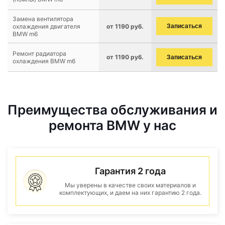
Замена вентилятора
охлаждения двигателя
от 1190 руб.
Записаться
BMW m6
Ремонт радиатора
от 1190 руб.
Записаться
охлаждения BMW m6
Преимущества обслуживания и
ремонта BMW у нас
Гарантия 2 года
Мы уверены в качестве своих материалов и
комплектующих, и даем на них гарантию 2 года.