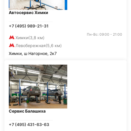
Автосервис Химки
+7 (495) 989-21-31
Пн-Вс: 09:00 - 21:00
Химки
(3,8 км)
Левобережная
(5,6 км)
Химки, ш Нагорное, 2к7
Сервис Балашиха
+7 (495) 431-63-63