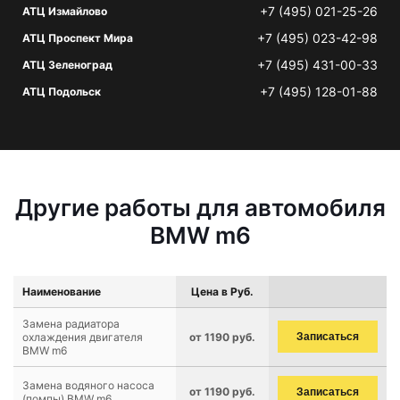
+7 (495) 021-25-26
АТЦ Измайлово
+7 (495) 023-42-98
АТЦ Проспект Мира
+7 (495) 431-00-33
АТЦ Зеленоград
+7 (495) 128-01-88
АТЦ Подольск
Другие работы для автомобиля
BMW m6
Наименование
Цена в Руб.
Замена радиатора
охлаждения двигателя
от 1190 руб.
Записаться
BMW m6
Замена водяного насоса
от 1190 руб.
Записаться
(помпы) BMW m6