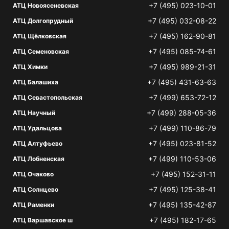
+7 (495) 023-10-01
АТЦ Новоясеневская
+7 (495) 032-08-22
АТЦ Долгопрудный
+7 (495) 162-90-81
АТЦ Щёлковская
+7 (495) 085-74-61
АТЦ Семеновская
+7 (495) 989-21-31
АТЦ Химки
+7 (495) 431-63-63
АТЦ Балашиха
+7 (499) 653-72-12
АТЦ Севастопольская
+7 (499) 288-05-36
АТЦ Научный
+7 (499) 110-86-79
АТЦ Удальцова
+7 (495) 023-81-52
АТЦ Алтуфьево
+7 (499) 110-53-06
АТЦ Лобненская
+7 (495) 152-31-11
АТЦ Очаково
+7 (495) 125-38-41
АТЦ Солнцево
+7 (495) 135-42-87
АТЦ Раменки
+7 (495) 182-17-65
АТЦ Варшавское ш