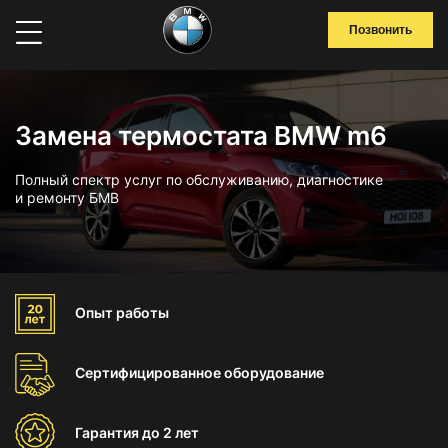
Позвонить
Замена термостата BMW m6
Полный спектр услуг по обслуживанию, диагностике
и ремонту БМВ
Опыт
работы
Сертифицированное
оборудование
Гарантия
до 2 лет