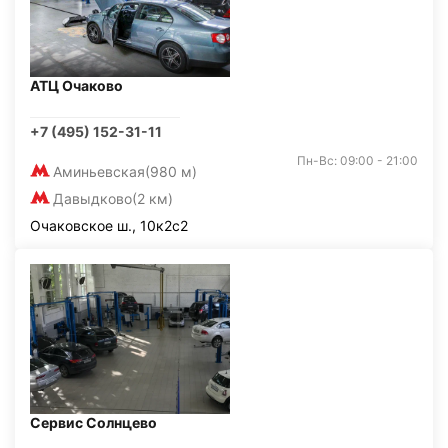
АТЦ Очаково
+7 (495) 152-31-11
Пн-Вс: 09:00 - 21:00
Аминьевская
(980 м)
Давыдково
(2 км)
Очаковское ш., 10к2с2
Сервис Солнцево