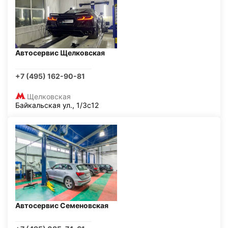
Автосервис Щелковская
+7 (495) 162-90-81
Щелковская
Байкальская ул., 1/3с12
Автосервис Семеновская