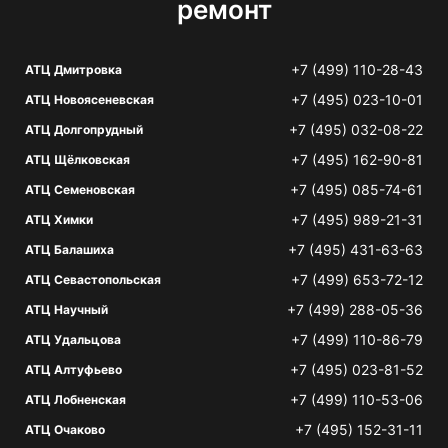
ремонт
+7 (499) 110-28-43
АТЦ Дмитровка
+7 (495) 023-10-01
АТЦ Новоясеневская
+7 (495) 032-08-22
АТЦ Долгопрудный
+7 (495) 162-90-81
АТЦ Щёлковская
+7 (495) 085-74-61
АТЦ Семеновская
+7 (495) 989-21-31
АТЦ Химки
+7 (495) 431-63-63
АТЦ Балашиха
+7 (499) 653-72-12
АТЦ Севастопольская
+7 (499) 288-05-36
АТЦ Научный
+7 (499) 110-86-79
АТЦ Удальцова
+7 (495) 023-81-52
АТЦ Алтуфьево
+7 (499) 110-53-06
АТЦ Лобненская
+7 (495) 152-31-11
АТЦ Очаково