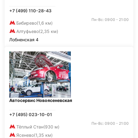
+7 (499) 110-28-43
Пн-Вс: 09:00 - 21:00
Бибирево
(1,6 км)
Алтуфьево
(2,35 км)
Лобненская 4
Автосервис Новоясеневская
+7 (495) 023-10-01
Пн-Вс: 09:00 - 21:00
Тёплый Стан
(930 м)
Ясенево
(1,35 км)