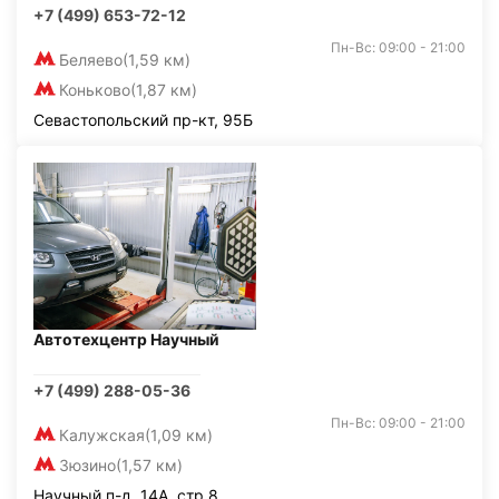
+7 (499) 653-72-12
Пн-Вс: 09:00 - 21:00
Беляево
(1,59 км)
Коньково
(1,87 км)
Севастопольский пр-кт, 95Б
Автотехцентр Научный
+7 (499) 288-05-36
Пн-Вс: 09:00 - 21:00
Калужская
(1,09 км)
Зюзино
(1,57 км)
Научный п-д, 14А, стр.8