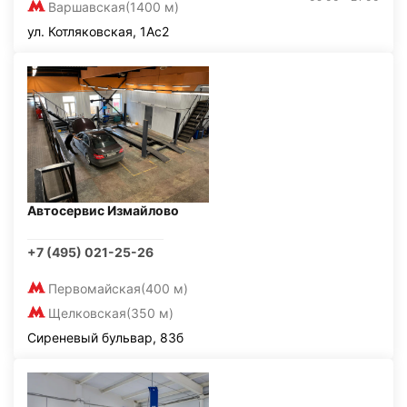
Варшавская
(1400 м)
ул. Котляковская, 1Ас2
Автосервис Измайлово
+7 (495) 021-25-26
Первомайская
(400 м)
Щелковская
(350 м)
Сиреневый бульвар, 83б