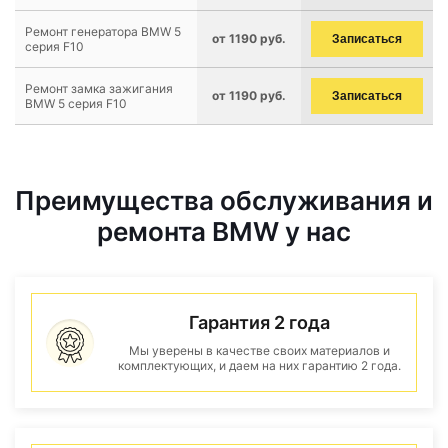
Ремонт генератора BMW 5
от 1190 руб.
Записаться
серия F10
Ремонт замка зажигания
от 1190 руб.
Записаться
BMW 5 серия F10
Преимущества обслуживания и
ремонта BMW у нас
Гарантия 2 года
Мы уверены в качестве своих материалов и
комплектующих, и даем на них гарантию 2 года.