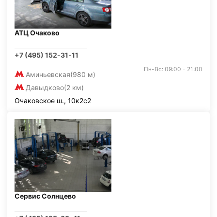
АТЦ Очаково
+7 (495) 152-31-11
Пн-Вс: 09:00 - 21:00
Аминьевская
(980 м)
Давыдково
(2 км)
Очаковское ш., 10к2с2
Сервис Солнцево