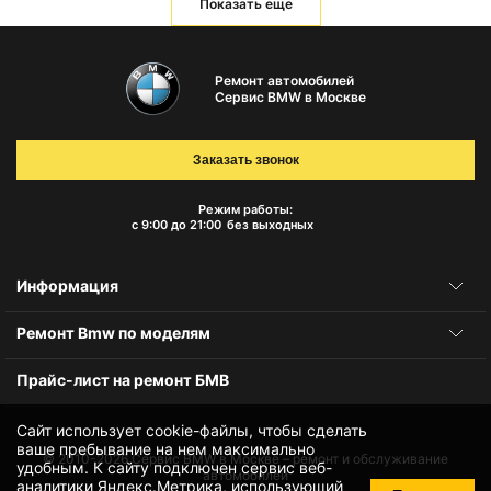
Показать еще
Ремонт автомобилей
Сервис BMW в Москве
Заказать звонок
Режим работы:
с 9:00 до 21:00
без выходных
Информация
Ремонт Bmw по моделям
Прайс-лист на ремонт БМВ
Сайт использует cookie-файлы, чтобы сделать
ваше пребывание на нем максимально
© 2010-2026
Сервис BMW в Москве – ремонт и обслуживание
удобным. К cайту подключен сервис веб-
автомобилей
аналитики Яндекс.Метрика, использующий