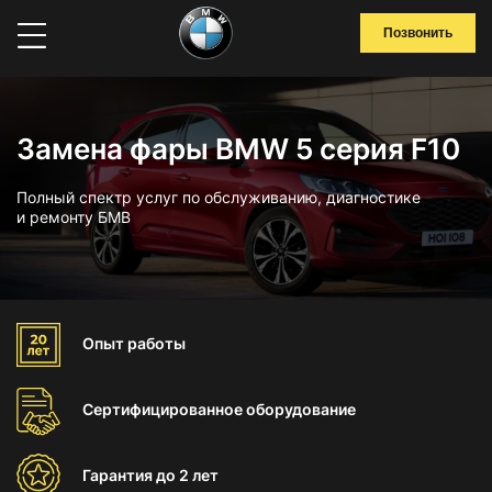
Позвонить
Замена фары BMW 5 серия F10
Полный спектр услуг по обслуживанию, диагностике
и ремонту БМВ
Опыт
работы
Сертифицированное
оборудование
Гарантия
до 2 лет