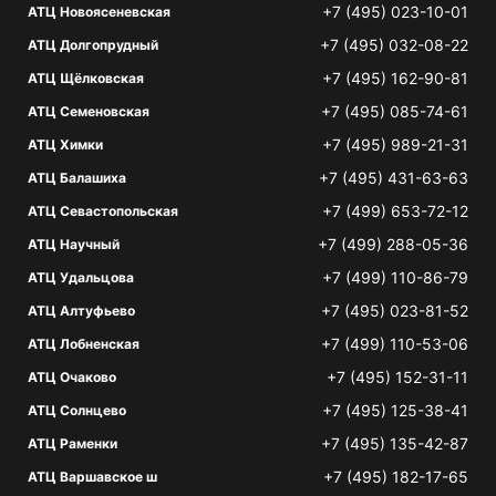
+7 (495) 023-10-01
АТЦ Новоясеневская
+7 (495) 032-08-22
АТЦ Долгопрудный
+7 (495) 162-90-81
АТЦ Щёлковская
+7 (495) 085-74-61
АТЦ Семеновская
+7 (495) 989-21-31
АТЦ Химки
+7 (495) 431-63-63
АТЦ Балашиха
+7 (499) 653-72-12
АТЦ Севастопольская
+7 (499) 288-05-36
АТЦ Научный
+7 (499) 110-86-79
АТЦ Удальцова
+7 (495) 023-81-52
АТЦ Алтуфьево
+7 (499) 110-53-06
АТЦ Лобненская
+7 (495) 152-31-11
АТЦ Очаково
+7 (495) 125-38-41
АТЦ Солнцево
+7 (495) 135-42-87
АТЦ Раменки
+7 (495) 182-17-65
АТЦ Варшавское ш