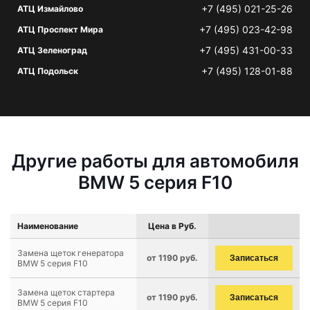
+7 (495) 021-25-26
АТЦ Измайлово
+7 (495) 023-42-98
АТЦ Проспект Мира
+7 (495) 431-00-33
АТЦ Зеленоград
+7 (495) 128-01-88
АТЦ Подольск
Другие работы для автомобиля
BMW 5 серия F10
Наименование
Цена в Руб.
Замена щеток генератора
от 1190 руб.
Записаться
BMW 5 серия F10
Замена щеток стартера
от 1190 руб.
Записаться
BMW 5 серия F10