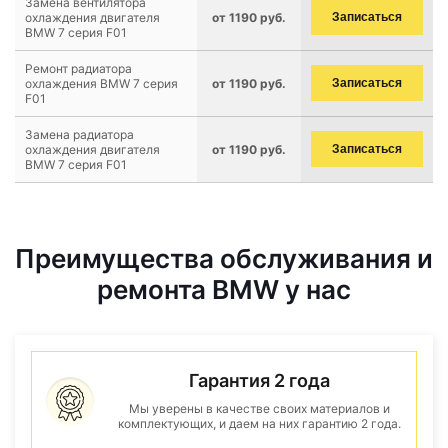
Замена вентилятора
охлаждения двигателя
от 1190 руб.
Записаться
BMW 7 серия F01
Ремонт радиатора
охлаждения BMW 7 серия
от 1190 руб.
Записаться
F01
Замена радиатора
охлаждения двигателя
от 1190 руб.
Записаться
BMW 7 серия F01
Преимущества обслуживания и
ремонта BMW у нас
Гарантия 2 года
Мы уверены в качестве своих материалов и
комплектующих, и даем на них гарантию 2 года.