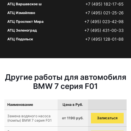
+7 (495) 182-17-65
АТЦ Варшавское ш
+7 (495) 021-25-26
АТЦ Измайлово
+7 (495) 023-42-98
АТЦ Проспект Мира
+7 (495) 431-00-33
АТЦ Зеленоград
+7 (495) 128-01-88
АТЦ Подольск
Другие работы для автомобиля
BMW 7 серия F01
Наименование
Цена в Руб.
Замена водяного насоса
от 1190 руб.
Записаться
(помпы) BMW 7 серия F01