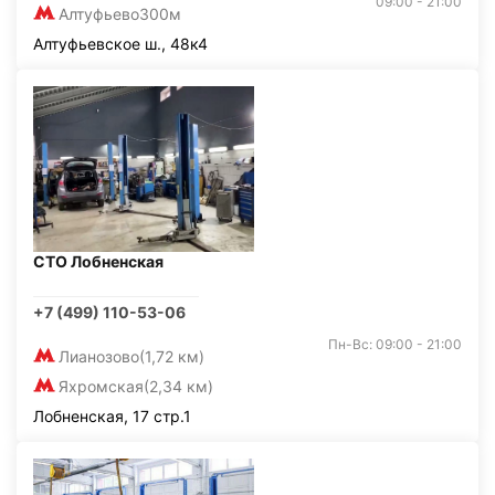
09:00 - 21:00
Алтуфьево
300м
Алтуфьевское ш., 48к4
СТО Лобненская
+7 (499) 110-53-06
Пн-Вс: 09:00 - 21:00
Лианозово
(1,72 км)
Яхромская
(2,34 км)
Лобненская, 17 стр.1