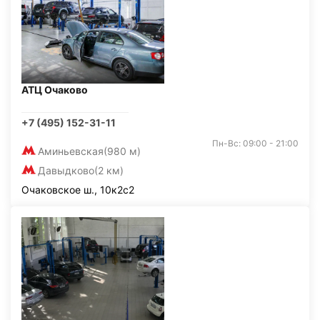
АТЦ Очаково
+7 (495) 152-31-11
Пн-Вс: 09:00 - 21:00
Аминьевская
(980 м)
Давыдково
(2 км)
Очаковское ш., 10к2с2