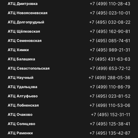
+7 (499) 110-28-43
АТЦ Дмитровка
+7 (495) 023-10-01
АТЦ Новоясеневская
+7 (495) 032-08-22
АТЦ Долгопрудный
+7 (495) 162-90-81
АТЦ Щёлковская
+7 (495) 085-74-61
АТЦ Семеновская
+7 (495) 989-21-31
АТЦ Химки
+7 (495) 431-63-63
АТЦ Балашиха
+7 (499) 653-72-12
АТЦ Севастопольская
+7 (499) 288-05-36
АТЦ Научный
+7 (499) 110-86-79
АТЦ Удальцова
+7 (495) 023-81-52
АТЦ Алтуфьево
+7 (499) 110-53-06
АТЦ Лобненская
+7 (495) 152-31-11
АТЦ Очаково
+7 (495) 125-38-41
АТЦ Солнцево
+7 (495) 135-42-87
АТЦ Раменки