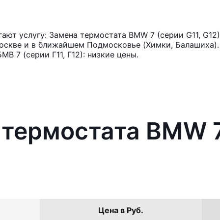
ют услугу: Замена термостата BMW 7 (серии G11, G12)
оскве и в ближайшем Подмосковье (Химки, Балашиха). 
В 7 (серии Г11, Г12): низкие цены.
 термостата BMW 7
Цена в Руб.