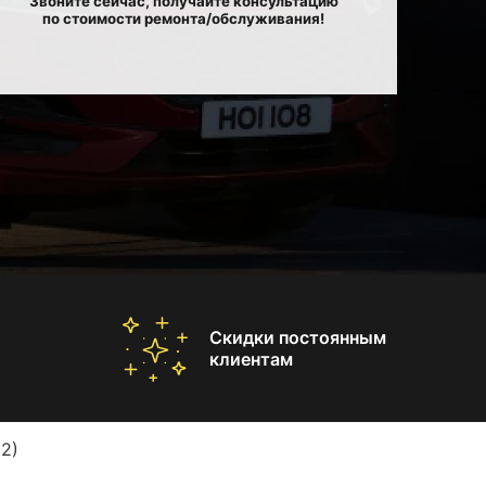
Звоните сейчас, получайте консультацию
по стоимости ремонта/обслуживания!
Скидки постоянным
клиентам
2)