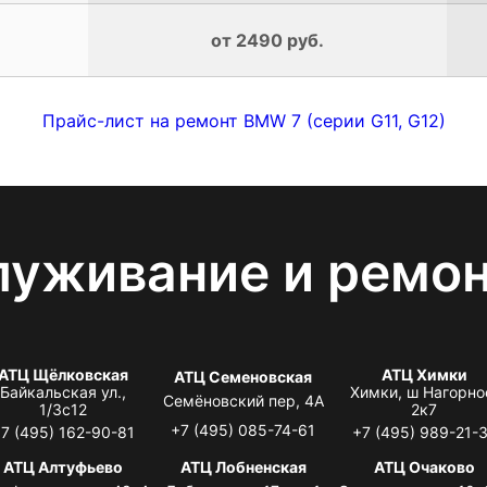
от 2490 руб.
Прайс-лист на ремонт BMW 7 (серии G11, G12)
луживание и ремо
АТЦ Щёлковская
АТЦ Химки
АТЦ Семеновская
Байкальская ул.,
Химки, ш Нагорно
Семёновский пер, 4А
1/3с12
2к7
+7 (495) 085-74-61
7 (495) 162-90-81
+7 (495) 989-21-
АТЦ Алтуфьево
АТЦ Лобненская
АТЦ Очаково