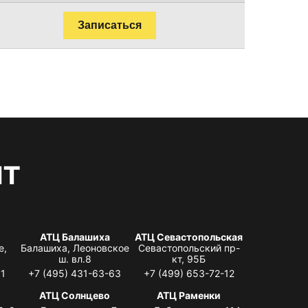
Записаться
нт
АТЦ Балашиха
АТЦ Севастопольская
е,
Балашиха, Леоновское
Севастопольский пр-
ш. вл.8
кт, 95Б
31
+7 (495) 431-63-63
+7 (499) 653-72-12
АТЦ Солнцево
АТЦ Раменки