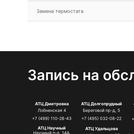
Замена термостата
Запись на обс
АТЦ Дмитровка
АТЦ Долгопрудный
Лобненская 4
Береговой пр-д, 5
+7 (499) 110-28-43
+7 (495) 032-08-22
+
АТЦ Научный
АТЦ Удальцова
Научный п-д, 14А,