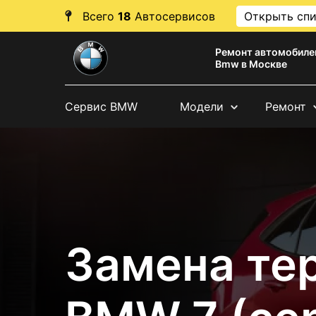
Всего
18
Автосервисов
Открыть сп
Ремонт автомобиле
Bmw в Москве
Сервис BMW
Модели
Ремонт
Замена те