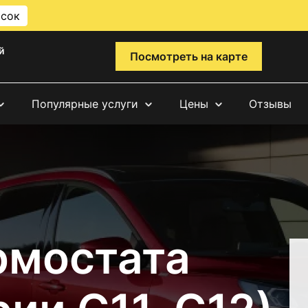
исок
й
Посмотреть на карте
Популярные услуги
Цены
Отзывы
рмостата