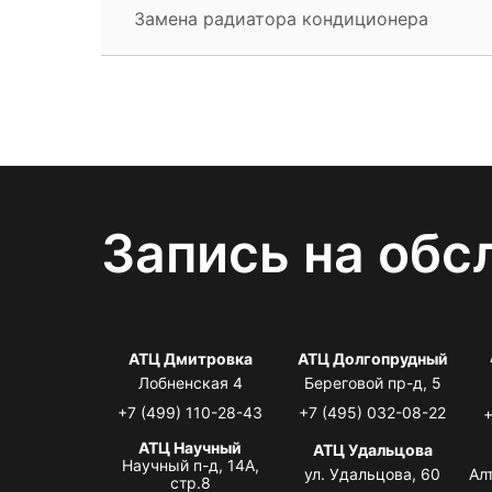
Замена радиатора кондиционера
Запись на обс
АТЦ Дмитровка
АТЦ Долгопрудный
Лобненская 4
Береговой пр-д, 5
+7 (499) 110-28-43
+7 (495) 032-08-22
+
АТЦ Научный
АТЦ Удальцова
Научный п-д, 14А,
ул. Удальцова, 60
Ал
стр.8