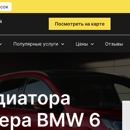
исок
й
Посмотреть на карте
Популярные услуги
Цены
Отзывы
диатора
ера BMW 6