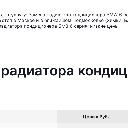
ают услугу: Замена радиатора кондиционера BMW 6 се
аются в Москве и в ближайшем Подмосковье (Химки, Ба
радиатора кондиционера БМВ 6 серия: низкие цены.
а радиатора конди
Цена в Руб.