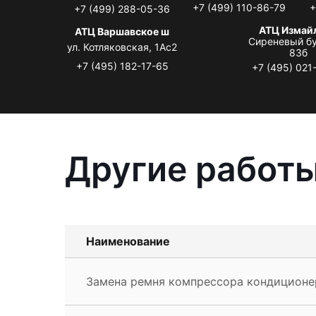
+7 (499) 110-86-79
+
+7 (499) 288-05-36
АТЦ Измай
АТЦ Варшавское ш
Сиреневый бу
ул. Котляковская, 1Ас2
83б
+7 (495) 182-17-65
+7 (495) 021
Другие работ
Наименование
Замена ремня компрессора кондиционе