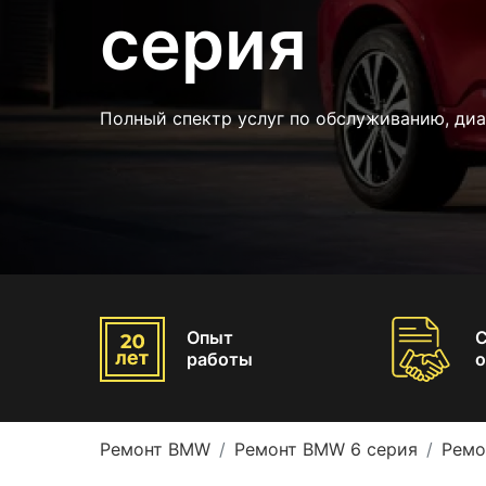
серия
Полный спектр услуг по обслуживанию, ди
Опыт
работы
о
Ремонт BMW
Ремонт BMW 6 серия
Ремо