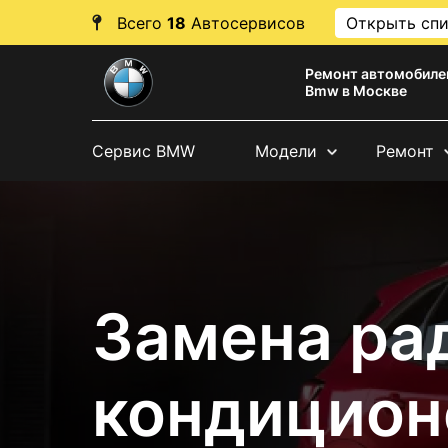
Всего
18
Автосервисов
Открыть сп
Ремонт автомобиле
Bmw в Москве
Сервис BMW
Модели
Ремонт
Замена ра
кондицион