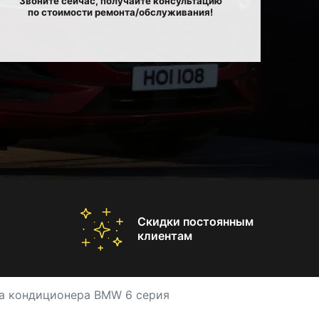
Звоните сейчас, получайте консультацию
по стоимости ремонта/обслуживания!
Скидки постоянным
клиентам
а кондиционера BMW 6 серия