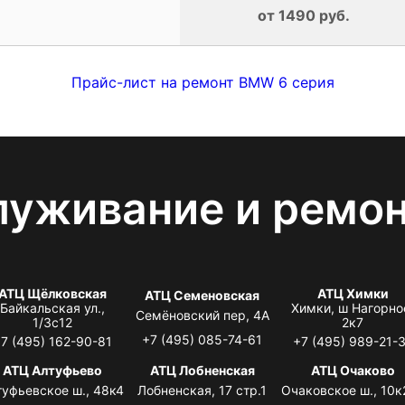
от 1490 руб.
Прайс-лист на ремонт BMW 6 серия
луживание и ремо
АТЦ Щёлковская
АТЦ Химки
АТЦ Семеновская
Байкальская ул.,
Химки, ш Нагорно
Семёновский пер, 4А
1/3с12
2к7
+7 (495) 085-74-61
7 (495) 162-90-81
+7 (495) 989-21-
АТЦ Алтуфьево
АТЦ Лобненская
АТЦ Очаково
туфьевское ш., 48к4
Лобненская, 17 стр.1
Очаковское ш., 10к