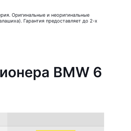
рия. Оригинальные и неоригинальные
лашиха). Гарантия предоставляет до 2-х
ционера BMW 6