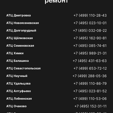
ремонт
+7 (499) 110-28-43
АТЦ Дмитровка
+7 (495) 023-10-01
АТЦ Новоясеневская
+7 (495) 032-08-22
АТЦ Долгопрудный
+7 (495) 162-90-81
АТЦ Щёлковская
+7 (495) 085-74-61
АТЦ Семеновская
+7 (495) 989-21-31
АТЦ Химки
+7 (495) 431-63-63
АТЦ Балашиха
+7 (499) 653-72-12
АТЦ Севастопольская
+7 (499) 288-05-36
АТЦ Научный
+7 (499) 110-86-79
АТЦ Удальцова
+7 (495) 023-81-52
АТЦ Алтуфьево
+7 (499) 110-53-06
АТЦ Лобненская
+7 (495) 152-31-11
АТЦ Очаково