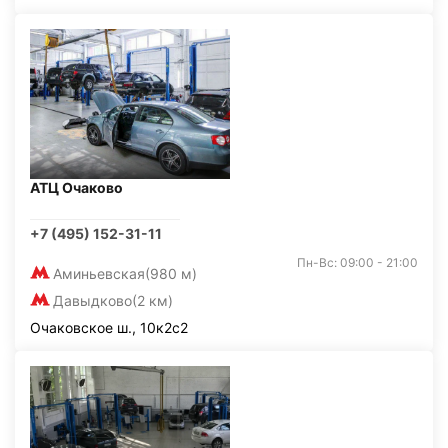
АТЦ Очаково
+7 (495) 152-31-11
Пн-Вс: 09:00 - 21:00
Аминьевская
(980 м)
Давыдково
(2 км)
Очаковское ш., 10к2с2