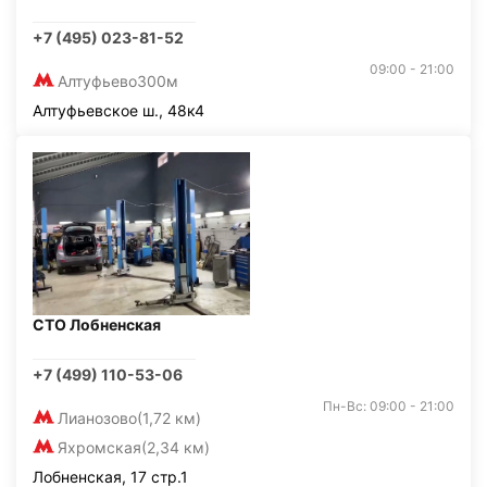
+7 (495) 023-81-52
09:00 - 21:00
Алтуфьево
300м
Алтуфьевское ш., 48к4
СТО Лобненская
+7 (499) 110-53-06
Пн-Вс: 09:00 - 21:00
Лианозово
(1,72 км)
Яхромская
(2,34 км)
Лобненская, 17 стр.1