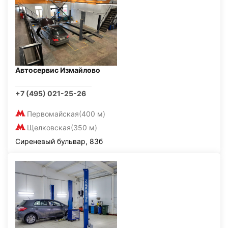
Автосервис Измайлово
+7 (495) 021-25-26
Первомайская
(400 м)
Щелковская
(350 м)
Сиреневый бульвар, 83б