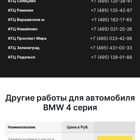
+7 (495) 125-38-41
АТЦ Солнцево
+7 (495) 135-42-87
АТЦ Раменки
+7 (495) 182-17-65
АТЦ Варшавское ш
+7 (495) 021-25-26
АТЦ Измайлово
+7 (495) 023-42-98
АТЦ Проспект Мира
+7 (495) 431-00-33
АТЦ Зеленоград
+7 (495) 128-01-88
АТЦ Подольск
Другие работы для автомобиля
BMW 4 серия
Наименование
Цена в Руб.
Замена водяного насоса