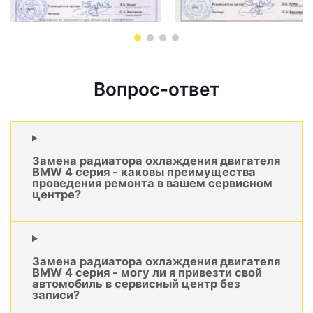
Вопрос-ответ
Замена радиатора охлаждения двигателя
BMW 4 серия - каковы преимущества
проведения ремонта в вашем сервисном
центре?
Замена радиатора охлаждения двигателя
BMW 4 серия - могу ли я привезти свой
автомобиль в сервисный центр без
записи?