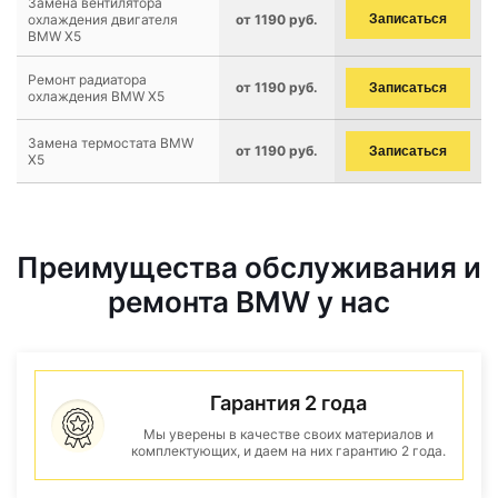
Замена вентилятора
охлаждения двигателя
от 1190 руб.
Записаться
BMW X5
Ремонт радиатора
от 1190 руб.
Записаться
охлаждения BMW X5
Замена термостата BMW
от 1190 руб.
Записаться
X5
Преимущества обслуживания и
ремонта BMW у нас
Гарантия 2 года
Мы уверены в качестве своих материалов и
комплектующих, и даем на них гарантию 2 года.