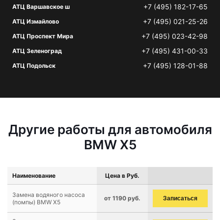
+7 (495) 182-17-65
АТЦ Варшавское ш
+7 (495) 021-25-26
АТЦ Измайлово
+7 (495) 023-42-98
АТЦ Проспект Мира
+7 (495) 431-00-33
АТЦ Зеленоград
+7 (495) 128-01-88
АТЦ Подольск
Другие работы для автомобиля
BMW X5
Наименование
Цена в Руб.
Замена водяного насоса
от 1190 руб.
Записаться
(помпы) BMW X5