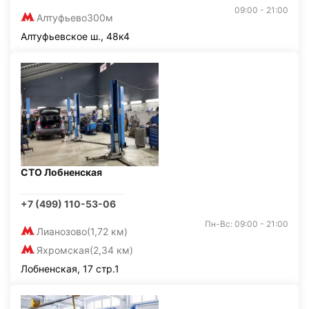
09:00 - 21:00
Алтуфьево
300м
Алтуфьевское ш., 48к4
СТО Лобненская
+7 (499) 110-53-06
Пн-Вс: 09:00 - 21:00
Лианозово
(1,72 км)
Яхромская
(2,34 км)
Лобненская, 17 стр.1