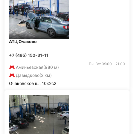
АТЦ Очаково
+7 (495) 152-31-11
Пн-Вс: 09:00 - 21:00
Аминьевская
(980 м)
Давыдково
(2 км)
Очаковское ш., 10к2с2