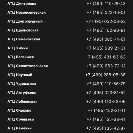
+7 (499) 110-28-43
АТЦ Дмитровка
+7 (495) 023-10-01
АТЦ Новоясеневская
+7 (495) 032-08-22
АТЦ Долгопрудный
+7 (495) 162-90-81
АТЦ Щёлковская
+7 (495) 085-74-61
АТЦ Семеновская
+7 (495) 989-21-31
АТЦ Химки
+7 (495) 431-63-63
АТЦ Балашиха
+7 (499) 653-72-12
АТЦ Севастопольская
+7 (499) 288-05-36
АТЦ Научный
+7 (499) 110-86-79
АТЦ Удальцова
+7 (495) 023-81-52
АТЦ Алтуфьево
+7 (499) 110-53-06
АТЦ Лобненская
+7 (495) 152-31-11
АТЦ Очаково
+7 (495) 125-38-41
АТЦ Солнцево
+7 (495) 135-42-87
АТЦ Раменки