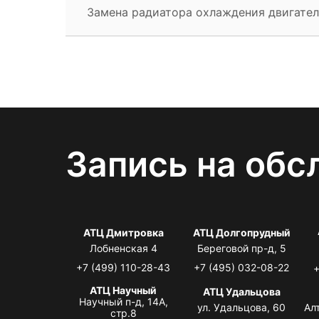
Замена радиатора охлаждения двигател
Запись на обс
АТЦ Дмитровка
АТЦ Долгопрудный
Лобненская 4
Береговой пр-д, 5
+7 (499) 110-28-43
+7 (495) 032-08-22
+
АТЦ Научный
АТЦ Удальцова
Научный п-д, 14А,
ул. Удальцова, 60
Ал
стр.8