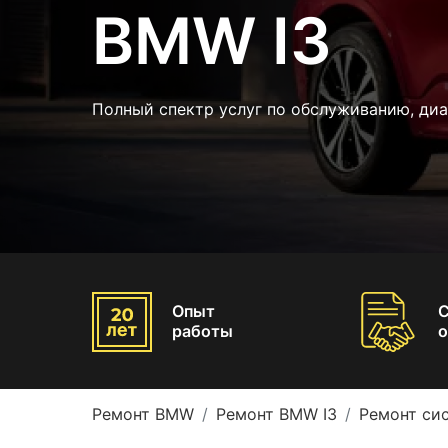
BMW I3
Полный спектр услуг по обслуживанию, ди
Опыт
работы
о
Ремонт BMW
Ремонт BMW I3
Ремонт си