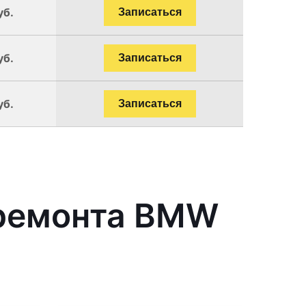
уб.
Записаться
уб.
Записаться
уб.
Записаться
 ремонта BMW