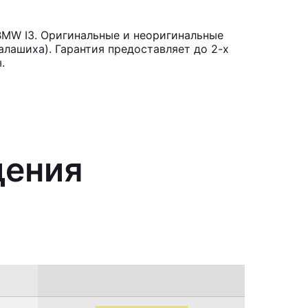
BMW I3. Оригинальные и неоригинальные
лашиха). Гарантия предоставляет до 2-х
.
дения