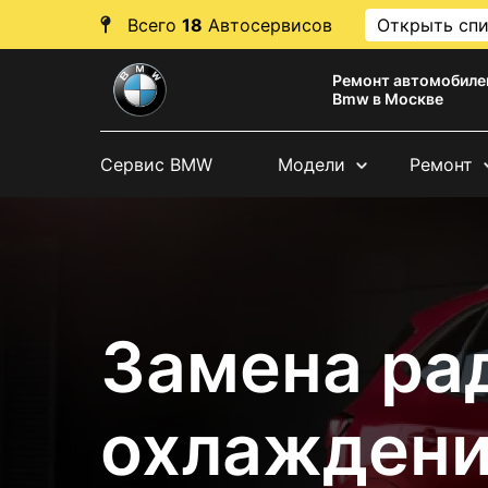
Всего
18
Автосервисов
Открыть сп
Ремонт автомобиле
Bmw в Москве
Сервис BMW
Модели
Ремонт
Замена ра
охлаждени