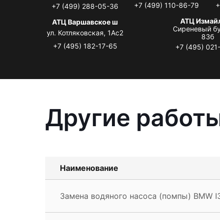
+7 (499) 110-86-79
+
+7 (499) 288-05-36
АТЦ Измай
АТЦ Варшавское ш
Сиреневый бу
ул. Котляковская, 1Ас2
83б
+7 (495) 182-17-65
+7 (495) 021
Другие работы
Наименование
Замена водяного насоса (помпы) BMW I