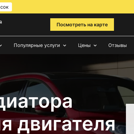
исок
й
Посмотреть на карте
Популярные услуги
Цены
Отзывы
диатора
я двигателя