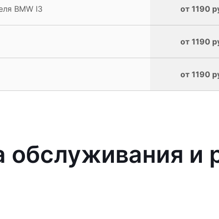
еля BMW I3
от 1190 р
от 1190 р
от 1190 р
 обслуживания и