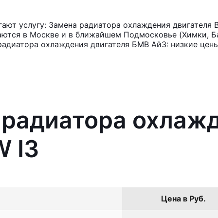
ают услугу: Замена радиатора охлаждения двигателя 
аются в Москве и в ближайшем Подмосковье (Химки, Ба
радиатора охлаждения двигателя БМВ Ай3: низкие цены
 радиатора охлаж
 I3
Цена в Руб.