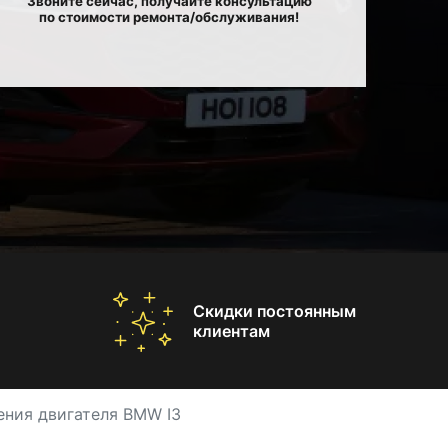
Звоните сейчас, получайте консультацию
по стоимости ремонта/обслуживания!
Скидки постоянным
клиентам
ения двигателя BMW I3