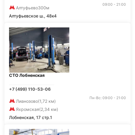
09:00 - 21:00
Алтуфьево
300м
Алтуфьевское ш., 48к4
СТО Лобненская
+7 (499) 110-53-06
Пн-Вс: 09:00 - 21:00
Лианозово
(1,72 км)
Яхромская
(2,34 км)
Лобненская, 17 стр.1