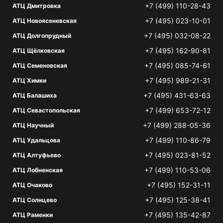
+7 (499) 110-28-43
АТЦ Дмитровка
+7 (495) 023-10-01
АТЦ Новоясеневская
+7 (495) 032-08-22
АТЦ Долгопрудный
+7 (495) 162-90-81
АТЦ Щёлковская
+7 (495) 085-74-61
АТЦ Семеновская
+7 (495) 989-21-31
АТЦ Химки
+7 (495) 431-63-63
АТЦ Балашиха
+7 (499) 653-72-12
АТЦ Севастопольская
+7 (499) 288-05-36
АТЦ Научный
+7 (499) 110-86-79
АТЦ Удальцова
+7 (495) 023-81-52
АТЦ Алтуфьево
+7 (499) 110-53-06
АТЦ Лобненская
+7 (495) 152-31-11
АТЦ Очаково
+7 (495) 125-38-41
АТЦ Солнцево
+7 (495) 135-42-87
АТЦ Раменки