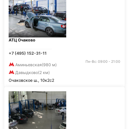
АТЦ Очаково
+7 (495) 152-31-11
Пн-Вс: 09:00 - 21:00
Аминьевская
(980 м)
Давыдково
(2 км)
Очаковское ш., 10к2с2