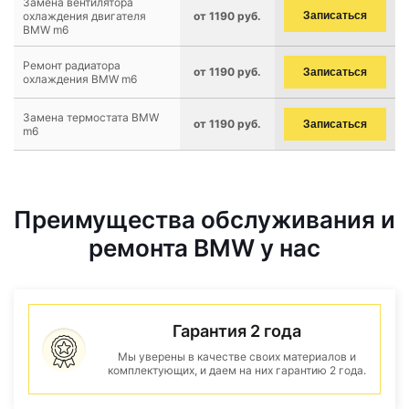
Замена вентилятора
охлаждения двигателя
от 1190 руб.
Записаться
BMW m6
Ремонт радиатора
от 1190 руб.
Записаться
охлаждения BMW m6
Замена термостата BMW
от 1190 руб.
Записаться
m6
Преимущества обслуживания и
ремонта BMW у нас
Гарантия 2 года
Мы уверены в качестве своих материалов и
комплектующих, и даем на них гарантию 2 года.