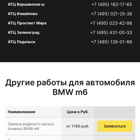
+7 (495) 182-17-65
АТЦ Варшавское ш
+7 (495) 021-25-26
АТЦ Измайлово
+7 (495) 023-42-98
АТЦ Проспект Мира
+7 (495) 431-00-33
АТЦ Зеленоград
+7 (495) 128-01-88
АТЦ Подольск
Другие работы для автомобиля
BMW m6
Наименование
Цена в Руб.
Замена водяного насоса
от 1190 руб.
Записаться
(помпы) BMW m6