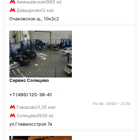
Аминьевская
(980 м)
Давыдково
(2 км)
Очаковское ш., 10к2с2
Сервис Солнцево
+7 (495) 125-38-41
Пн-Вс: 09:00 - 21:00
Говорово
(1,35 км)
Солнцево
(930 м)
ул.Главмосстроя 7а