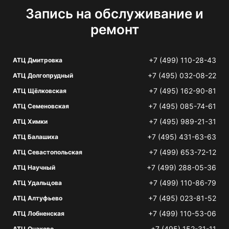
Запись на обслуживание и
ремонт
+7 (499) 110-28-43
АТЦ Дмитровка
+7 (495) 032-08-22
АТЦ Долгопрудный
+7 (495) 162-90-81
АТЦ Щёлковская
+7 (495) 085-74-61
АТЦ Семеновская
+7 (495) 989-21-31
АТЦ Химки
+7 (495) 431-63-63
АТЦ Балашиха
+7 (499) 653-72-12
АТЦ Севастопольская
+7 (499) 288-05-36
АТЦ Научный
+7 (499) 110-86-79
АТЦ Удальцова
+7 (495) 023-81-52
АТЦ Алтуфьево
+7 (499) 110-53-06
АТЦ Лобненская
+7 (495) 152-31-11
АТЦ Очаково