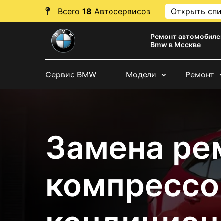
Всего
18
Автосервисов
Открыть сп
Ремонт автомобиле
Bmw в Москве
Сервис BMW
Модели
Ремонт
Замена ре
компрессо