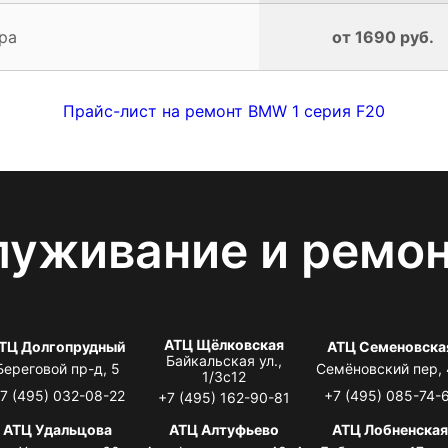
ра
от 1690 руб.
Прайс-лист на ремонт BMW 1 серия F20
луживание и ремо
АТЦ Щёлковская
ТЦ Долгопрудный
АТЦ Семеновска
Байкальская ул.,
Береговой пр-д, 5
Семёновский пер,
1/3с12
7 (495) 032-08-22
+7 (495) 085-74-
+7 (495) 162-90-81
АТЦ Удальцова
АТЦ Алтуфьево
АТЦ Лобненска