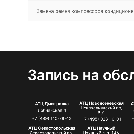
Замена ремня компрессора кондиционе
Запись на обс
АТЦ Новоясеневская
АТЦ Дмитровка
А
Новоясеневский пр,
Лобненская 4
8с1
+7 (499) 110-28-43
+
+7 (495) 023-10-01
АТЦ Севастопольская
АТЦ Научный
Севастопольский пр-
Научный п-д, 14А,