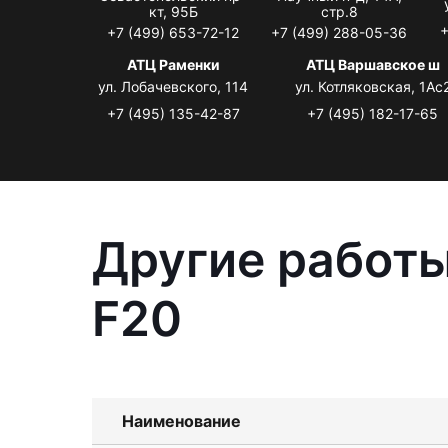
кт, 95Б
стр.8
+
+7 (499) 653-72-12
+7 (499) 288-05-36
АТЦ Раменки
АТЦ Варшавское ш
ул. Лобачевского, 114
ул. Котляковская, 1Ас
+7 (495) 135-42-87
+7 (495) 182-17-65
Другие работы
F20
Наименование