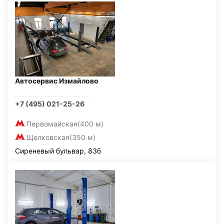
Автосервис Измайлово
+7 (495) 021-25-26
Первомайская
(400 м)
Щелковская
(350 м)
Сиреневый бульвар, 83б