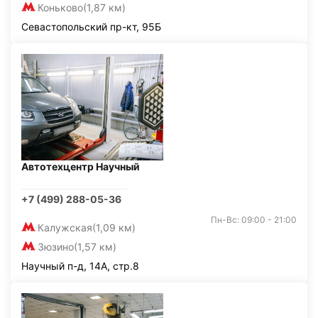
Коньково
(1,87 км)
Севастопольский пр-кт, 95Б
Автотехцентр Научный
+7 (499) 288-05-36
Пн-Вс: 09:00 - 21:00
Калужская
(1,09 км)
Зюзино
(1,57 км)
Научный п-д, 14А, стр.8