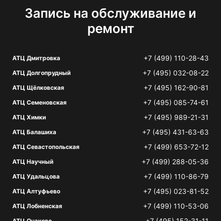
Запись на обслуживание и
ремонт
+7 (499) 110-28-43
АТЦ Дмитровка
+7 (495) 032-08-22
АТЦ Долгопрудный
+7 (495) 162-90-81
АТЦ Щёлковская
+7 (495) 085-74-61
АТЦ Семеновская
+7 (495) 989-21-31
АТЦ Химки
+7 (495) 431-63-63
АТЦ Балашиха
+7 (499) 653-72-12
АТЦ Севастопольская
+7 (499) 288-05-36
АТЦ Научный
+7 (499) 110-86-79
АТЦ Удальцова
+7 (495) 023-81-52
АТЦ Алтуфьево
+7 (499) 110-53-06
АТЦ Лобненская
+7 (495) 152-31-11
АТЦ Очаково