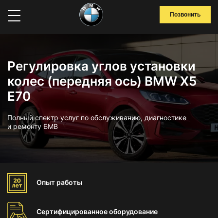
Позвонить
Регулировка углов установки
колес (передняя ось) BMW X5
E70
Полный спектр услуг по обслуживанию, диагностике
и ремонту БМВ
Опыт
работы
Сертифицированное
оборудование