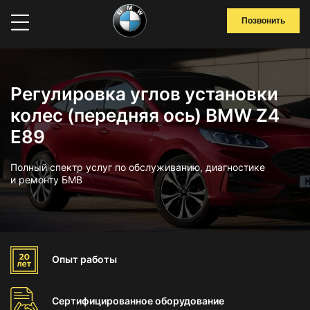
Позвонить
Регулировка углов установки
колес (передняя ось) BMW Z4
E89
Полный спектр услуг по обслуживанию, диагностике
и ремонту БМВ
Опыт
работы
Сертифицированное
оборудование