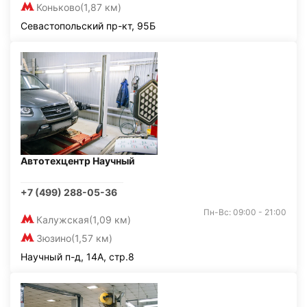
Коньково
(1,87 км)
Севастопольский пр-кт, 95Б
Автотехцентр Научный
+7 (499) 288-05-36
Пн-Вс: 09:00 - 21:00
Калужская
(1,09 км)
Зюзино
(1,57 км)
Научный п-д, 14А, стр.8