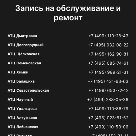
Запись на обслуживание и
ремонт
+7 (499) 110-28-43
АТЦ Дмитровка
+7 (495) 032-08-22
АТЦ Долгопрудный
+7 (495) 162-90-81
АТЦ Щёлковская
+7 (495) 085-74-61
АТЦ Семеновская
+7 (495) 989-21-31
АТЦ Химки
+7 (495) 431-63-63
АТЦ Балашиха
+7 (499) 653-72-12
АТЦ Севастопольская
+7 (499) 288-05-36
АТЦ Научный
+7 (499) 110-86-79
АТЦ Удальцова
+7 (495) 023-81-52
АТЦ Алтуфьево
+7 (499) 110-53-06
АТЦ Лобненская
+7 (495) 152-31-11
АТЦ Очаково