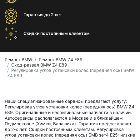
Гарантия
до 2 лет
Скидки постоянным
клиентам
Ремонт BMW
Ремонт BMW Z4 E89
Сход-развал BMW Z4 E89
Регулировка углов установки колес (передняя ось) BMW
Z4 E89
Наши специализированные сервисы предлагают услугу:
Регулировка углов установки колес (передняя ось) BMW Z4
E89. Оригинальные и неоригинальные запчасти в наличии.
Автосервисы располагаются в Москве и в ближайшем
Подмосковье (Химки, Балашиха). Гарантия предоставляет
до 2-х лет. Скидки постоянным клиентам. Регулировка
углов установки колес (передняя ось) БМВ зет4 Е25: низкие