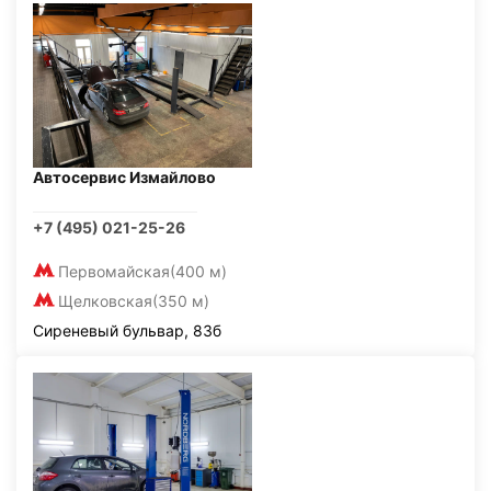
Автосервис Измайлово
+7 (495) 021-25-26
Первомайская
(400 м)
Щелковская
(350 м)
Сиреневый бульвар, 83б