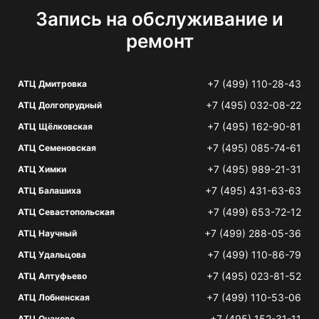
Запись на обслуживание и
ремонт
+7 (499) 110-28-43
АТЦ Дмитровка
+7 (495) 032-08-22
АТЦ Долгопрудный
+7 (495) 162-90-81
АТЦ Щёлковская
+7 (495) 085-74-61
АТЦ Семеновская
+7 (495) 989-21-31
АТЦ Химки
+7 (495) 431-63-63
АТЦ Балашиха
+7 (499) 653-72-12
АТЦ Севастопольская
+7 (499) 288-05-36
АТЦ Научный
+7 (499) 110-86-79
АТЦ Удальцова
+7 (495) 023-81-52
АТЦ Алтуфьево
+7 (499) 110-53-06
АТЦ Лобненская
+7 (495) 152-31-11
АТЦ Очаково