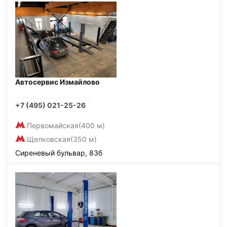
Автосервис Измайлово
+7 (495) 021-25-26
Первомайская
(400 м)
Щелковская
(350 м)
Сиреневый бульвар, 83б