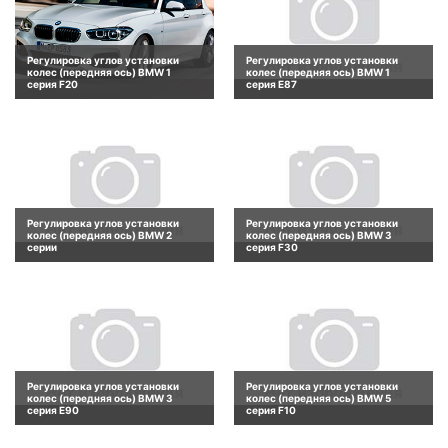
Регулировка углов установки
Регулировка углов установки
колес (передняя ось) BMW 1
колес (передняя ось) BMW 1
серия F20
серия E87
Регулировка углов установки
Регулировка углов установки
колес (передняя ось) BMW 2
колес (передняя ось) BMW 3
серии
серия F30
Регулировка углов установки
Регулировка углов установки
колес (передняя ось) BMW 3
колес (передняя ось) BMW 5
серия E90
серия F10