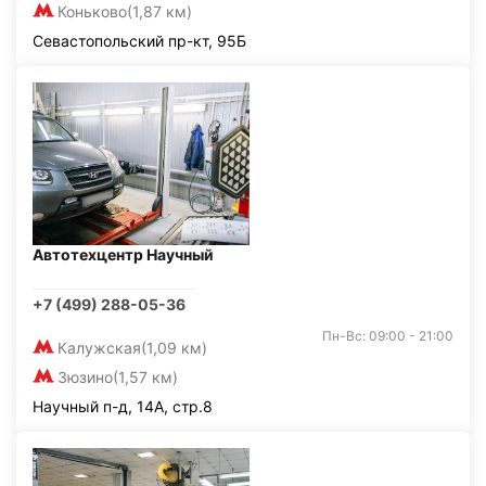
Коньково
(1,87 км)
Севастопольский пр-кт, 95Б
Автотехцентр Научный
+7 (499) 288-05-36
Пн-Вс: 09:00 - 21:00
Калужская
(1,09 км)
Зюзино
(1,57 км)
Научный п-д, 14А, стр.8