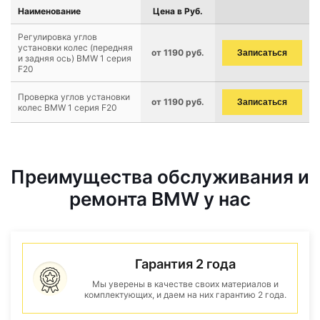
Наименование
Цена в Руб.
Регулировка углов
установки колес (передняя
от 1190 руб.
Записаться
и задняя ось) BMW 1 серия
F20
Проверка углов установки
от 1190 руб.
Записаться
колес BMW 1 серия F20
Преимущества обслуживания и
ремонта BMW у нас
Гарантия 2 года
Мы уверены в качестве своих материалов и
комплектующих, и даем на них гарантию 2 года.