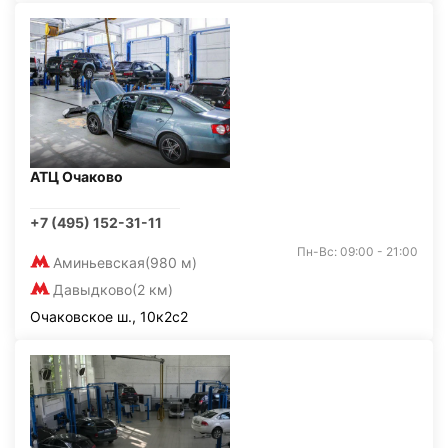
АТЦ Очаково
+7 (495) 152-31-11
Пн-Вс: 09:00 - 21:00
Аминьевская
(980 м)
Давыдково
(2 км)
Очаковское ш., 10к2с2