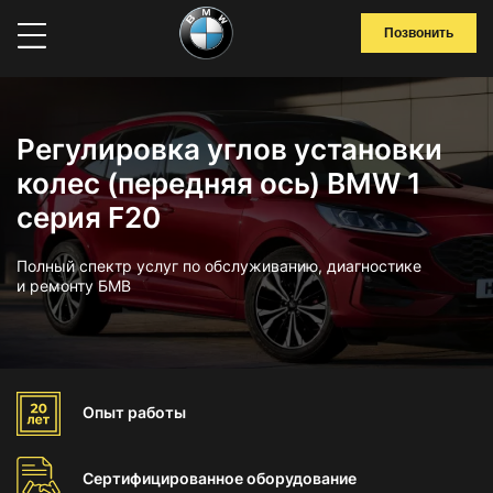
Позвонить
Регулировка углов установки
колес (передняя ось) BMW 1
серия F20
Полный спектр услуг по обслуживанию, диагностике
и ремонту БМВ
Опыт
работы
Сертифицированное
оборудование