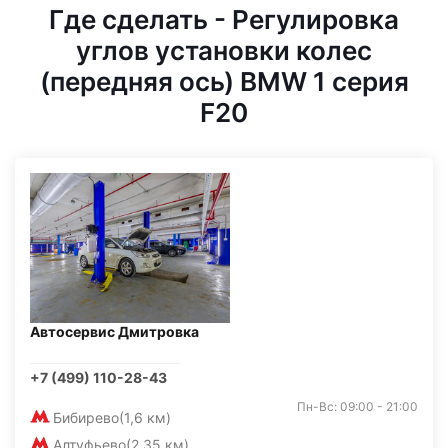
Где сделать - Регулировка
углов установки колес
(передняя ось) BMW 1 серия
F20
Автосервис Дмитровка
+7 (499) 110-28-43
Пн-Вс: 09:00 - 21:00
Бибирево
(1,6 км)
Алтуфьево
(2,35 км)