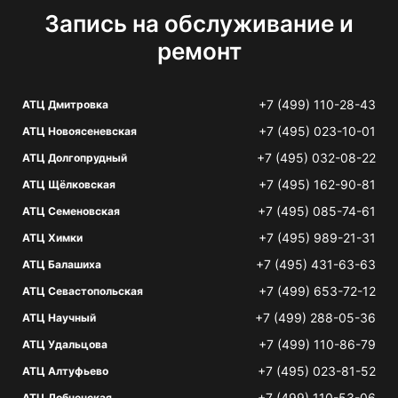
Запись на обслуживание и
ремонт
+7 (499) 110-28-43
АТЦ Дмитровка
+7 (495) 023-10-01
АТЦ Новоясеневская
+7 (495) 032-08-22
АТЦ Долгопрудный
+7 (495) 162-90-81
АТЦ Щёлковская
+7 (495) 085-74-61
АТЦ Семеновская
+7 (495) 989-21-31
АТЦ Химки
+7 (495) 431-63-63
АТЦ Балашиха
+7 (499) 653-72-12
АТЦ Севастопольская
+7 (499) 288-05-36
АТЦ Научный
+7 (499) 110-86-79
АТЦ Удальцова
+7 (495) 023-81-52
АТЦ Алтуфьево
+7 (499) 110-53-06
АТЦ Лобненская