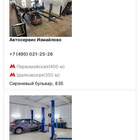
Автосервис Измайлово
+7 (495) 021-25-26
Первомайская
(400 м)
Щелковская
(350 м)
Сиреневый бульвар, 83б