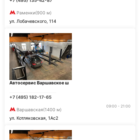
+7 (495) 135-42-87
Раменки
(900 м)
ул. Лобачевского, 114
Автосервис Варшавское ш
+7 (495) 182-17-65
09:00 - 21:00
Варшавская
(1400 м)
ул. Котляковская, 1Ас2