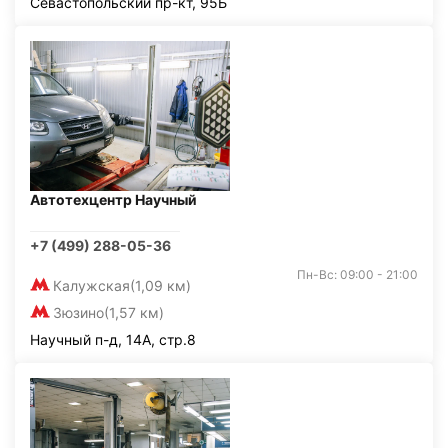
Севастопольский пр-кт, 95Б
Автотехцентр Научный
+7 (499) 288-05-36
Пн-Вс: 09:00 - 21:00
Калужская
(1,09 км)
Зюзино
(1,57 км)
Научный п-д, 14А, стр.8