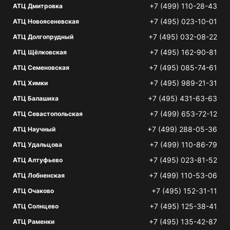
+7 (499) 110-28-43
АТЦ Дмитровка
+7 (495) 023-10-01
АТЦ Новоясеневская
+7 (495) 032-08-22
АТЦ Долгопрудный
+7 (495) 162-90-81
АТЦ Щёлковская
+7 (495) 085-74-61
АТЦ Семеновская
+7 (495) 989-21-31
АТЦ Химки
+7 (495) 431-63-63
АТЦ Балашиха
+7 (499) 653-72-12
АТЦ Севастопольская
+7 (499) 288-05-36
АТЦ Научный
+7 (499) 110-86-79
АТЦ Удальцова
+7 (495) 023-81-52
АТЦ Алтуфьево
+7 (499) 110-53-06
АТЦ Лобненская
+7 (495) 152-31-11
АТЦ Очаково
+7 (495) 125-38-41
АТЦ Солнцево
+7 (495) 135-42-87
АТЦ Раменки