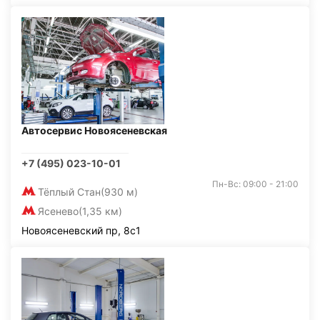
Автосервис Новоясеневская
+7 (495) 023-10-01
Пн-Вс: 09:00 - 21:00
Тёплый Стан
(930 м)
Ясенево
(1,35 км)
Новоясеневский пр, 8с1