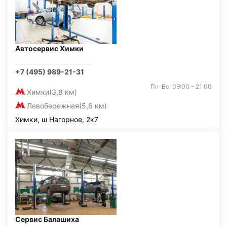
Автосервис Химки
+7 (495) 989-21-31
Пн-Вс: 09:00 - 21:00
Химки
(3,8 км)
Левобережная
(5,6 км)
Химки, ш Нагорное, 2к7
Сервис Балашиха