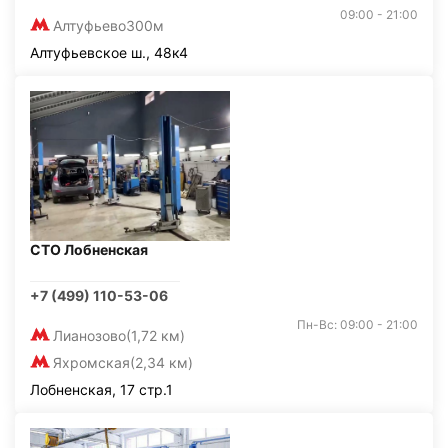
09:00 - 21:00
Алтуфьево
300м
Алтуфьевское ш., 48к4
СТО Лобненская
+7 (499) 110-53-06
Пн-Вс: 09:00 - 21:00
Лианозово
(1,72 км)
Яхромская
(2,34 км)
Лобненская, 17 стр.1