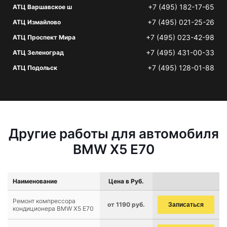
+7 (495) 182-17-65
АТЦ Варшавское ш
+7 (495) 021-25-26
АТЦ Измайлово
+7 (495) 023-42-98
АТЦ Проспект Мира
+7 (495) 431-00-33
АТЦ Зеленоград
+7 (495) 128-01-88
АТЦ Подольск
Другие работы для автомобиля
BMW X5 E70
Наименование
Цена в Руб.
Ремонт компрессора
от 1190 руб.
Записаться
кондиционера BMW X5 E70