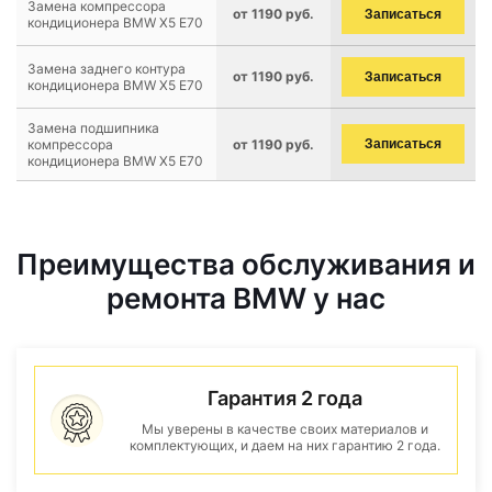
Замена компрессора
от 1190 руб.
Записаться
кондиционера BMW X5 E70
Замена заднего контура
от 1190 руб.
Записаться
кондиционера BMW X5 E70
Замена подшипника
компрессора
от 1190 руб.
Записаться
кондиционера BMW X5 E70
Преимущества обслуживания и
ремонта BMW у нас
Гарантия 2 года
Мы уверены в качестве своих материалов и
комплектующих, и даем на них гарантию 2 года.