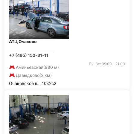
АТЦ Очаково
+7 (495) 152-31-11
Пн-Вс: 09:00 - 21:00
Аминьевская
(980 м)
Давыдково
(2 км)
Очаковское ш., 10к2с2