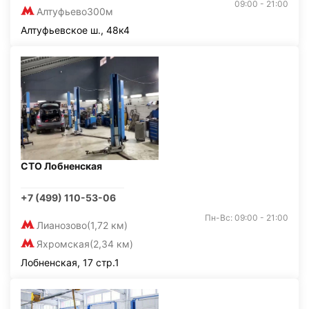
09:00 - 21:00
Алтуфьево
300м
Алтуфьевское ш., 48к4
СТО Лобненская
+7 (499) 110-53-06
Пн-Вс: 09:00 - 21:00
Лианозово
(1,72 км)
Яхромская
(2,34 км)
Лобненская, 17 стр.1