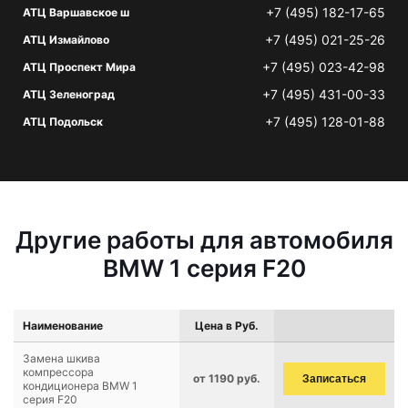
+7 (495) 182-17-65
АТЦ Варшавское ш
+7 (495) 021-25-26
АТЦ Измайлово
+7 (495) 023-42-98
АТЦ Проспект Мира
+7 (495) 431-00-33
АТЦ Зеленоград
+7 (495) 128-01-88
АТЦ Подольск
Другие работы для автомобиля
BMW 1 серия F20
Наименование
Цена в Руб.
Замена шкива
компрессора
от 1190 руб.
Записаться
кондиционера BMW 1
серия F20