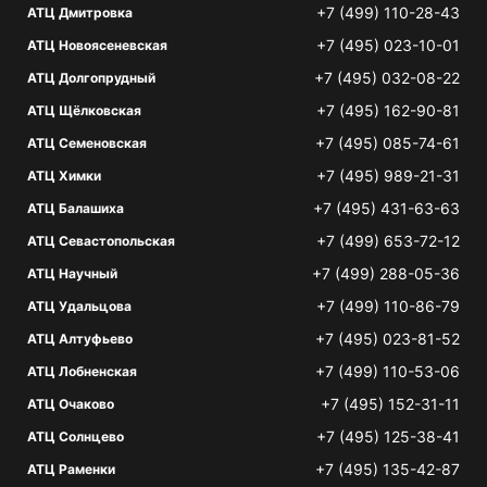
+7 (499) 110-28-43
АТЦ Дмитровка
+7 (495) 023-10-01
АТЦ Новоясеневская
+7 (495) 032-08-22
АТЦ Долгопрудный
+7 (495) 162-90-81
АТЦ Щёлковская
+7 (495) 085-74-61
АТЦ Семеновская
+7 (495) 989-21-31
АТЦ Химки
+7 (495) 431-63-63
АТЦ Балашиха
+7 (499) 653-72-12
АТЦ Севастопольская
+7 (499) 288-05-36
АТЦ Научный
+7 (499) 110-86-79
АТЦ Удальцова
+7 (495) 023-81-52
АТЦ Алтуфьево
+7 (499) 110-53-06
АТЦ Лобненская
+7 (495) 152-31-11
АТЦ Очаково
+7 (495) 125-38-41
АТЦ Солнцево
+7 (495) 135-42-87
АТЦ Раменки