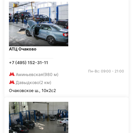
АТЦ Очаково
+7 (495) 152-31-11
Пн-Вс: 09:00 - 21:00
Аминьевская
(980 м)
Давыдково
(2 км)
Очаковское ш., 10к2с2