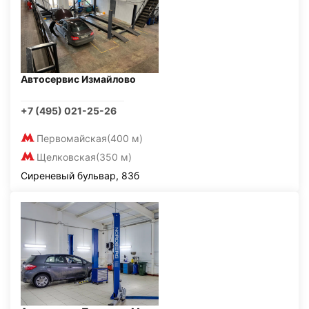
Автосервис Измайлово
+7 (495) 021-25-26
Первомайская
(400 м)
Щелковская
(350 м)
Сиреневый бульвар, 83б