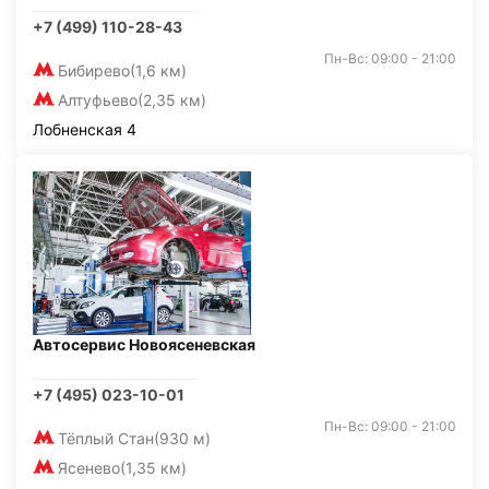
+7 (499) 110-28-43
Пн-Вс: 09:00 - 21:00
Бибирево
(1,6 км)
Алтуфьево
(2,35 км)
Лобненская 4
Автосервис Новоясеневская
+7 (495) 023-10-01
Пн-Вс: 09:00 - 21:00
Тёплый Стан
(930 м)
Ясенево
(1,35 км)