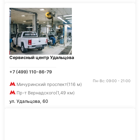
Сервисный центр Удальцова
+7 (499) 110-86-79
Пн-Вс: 09:00 - 21:00
Мичуринский проспект
(116 м)
Пр-т Вернадского
(1,49 км)
ул. Удальцова, 60