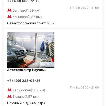
+7 (499) 653-72-12
Пн-Вс: 09:00 - 21:00
Беляево
(1,59 км)
Коньково
(1,87 км)
Севастопольский пр-кт, 95Б
Автотехцентр Научный
+7 (499) 288-05-36
Пн-Вс: 09:00 - 21:00
Калужская
(1,09 км)
Зюзино
(1,57 км)
Научный п-д, 14А, стр.8