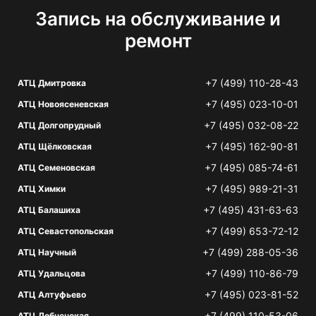
Запись на обслуживание и
ремонт
+7 (499) 110-28-43
АТЦ Дмитровка
+7 (495) 023-10-01
АТЦ Новоясеневская
+7 (495) 032-08-22
АТЦ Долгопрудный
+7 (495) 162-90-81
АТЦ Щёлковская
+7 (495) 085-74-61
АТЦ Семеновская
+7 (495) 989-21-31
АТЦ Химки
+7 (495) 431-63-63
АТЦ Балашиха
+7 (499) 653-72-12
АТЦ Севастопольская
+7 (499) 288-05-36
АТЦ Научный
+7 (499) 110-86-79
АТЦ Удальцова
+7 (495) 023-81-52
АТЦ Алтуфьево
+7 (499) 110-53-06
АТЦ Лобненская