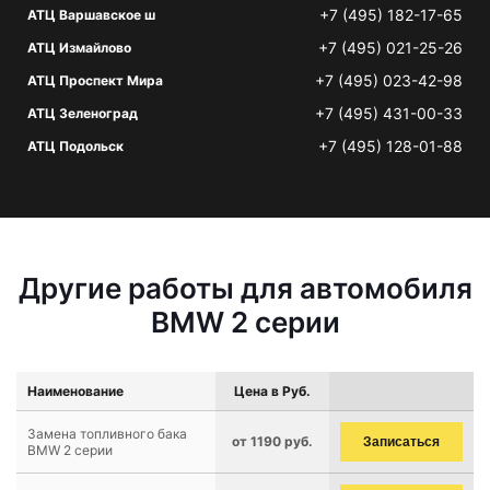
+7 (495) 182-17-65
АТЦ Варшавское ш
+7 (495) 021-25-26
АТЦ Измайлово
+7 (495) 023-42-98
АТЦ Проспект Мира
+7 (495) 431-00-33
АТЦ Зеленоград
+7 (495) 128-01-88
АТЦ Подольск
Другие работы для автомобиля
BMW 2 серии
Наименование
Цена в Руб.
Замена топливного бака
от 1190 руб.
Записаться
BMW 2 серии