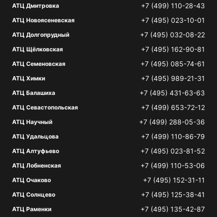
+7 (499) 110-28-43
АТЦ Дмитровка
+7 (495) 023-10-01
АТЦ Новоясеневская
+7 (495) 032-08-22
АТЦ Долгопрудный
+7 (495) 162-90-81
АТЦ Щёлковская
+7 (495) 085-74-61
АТЦ Семеновская
+7 (495) 989-21-31
АТЦ Химки
+7 (495) 431-63-63
АТЦ Балашиха
+7 (499) 653-72-12
АТЦ Севастопольская
+7 (499) 288-05-36
АТЦ Научный
+7 (499) 110-86-79
АТЦ Удальцова
+7 (495) 023-81-52
АТЦ Алтуфьево
+7 (499) 110-53-06
АТЦ Лобненская
+7 (495) 152-31-11
АТЦ Очаково
+7 (495) 125-38-41
АТЦ Солнцево
+7 (495) 135-42-87
АТЦ Раменки