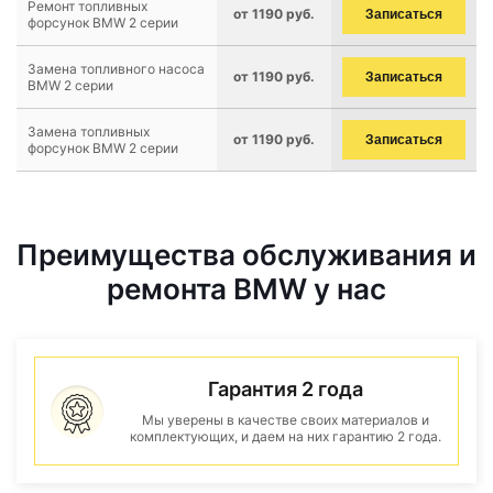
Ремонт топливных
от 1190 руб.
Записаться
форсунок BMW 2 серии
Замена топливного насоса
от 1190 руб.
Записаться
BMW 2 серии
Замена топливных
от 1190 руб.
Записаться
форсунок BMW 2 серии
Преимущества обслуживания и
ремонта BMW у нас
Гарантия 2 года
Мы уверены в качестве своих материалов и
комплектующих, и даем на них гарантию 2 года.