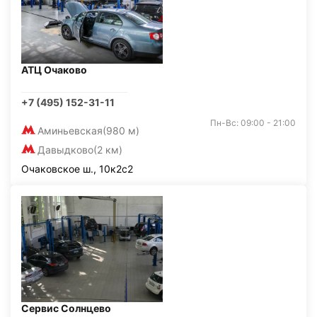
АТЦ Очаково
+7 (495) 152-31-11
Пн-Вс: 09:00 - 21:00
Аминьевская
(980 м)
Давыдково
(2 км)
Очаковское ш., 10к2с2
Сервис Солнцево