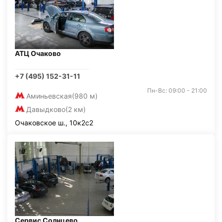
АТЦ Очаково
+7 (495) 152-31-11
Пн-Вс: 09:00 - 21:00
Аминьевская
(980 м)
Давыдково
(2 км)
Очаковское ш., 10к2с2
Сервис Солнцево