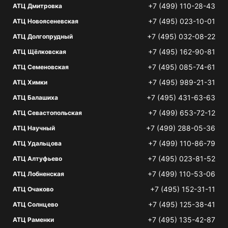
+7 (499) 110-28-43
АТЦ Дмитровка
+7 (495) 023-10-01
АТЦ Новоясеневская
+7 (495) 032-08-22
АТЦ Долгопрудный
+7 (495) 162-90-81
АТЦ Щёлковская
+7 (495) 085-74-61
АТЦ Семеновская
+7 (495) 989-21-31
АТЦ Химки
+7 (495) 431-63-63
АТЦ Балашиха
+7 (499) 653-72-12
АТЦ Севастопольская
+7 (499) 288-05-36
АТЦ Научный
+7 (499) 110-86-79
АТЦ Удальцова
+7 (495) 023-81-52
АТЦ Алтуфьево
+7 (499) 110-53-06
АТЦ Лобненская
+7 (495) 152-31-11
АТЦ Очаково
+7 (495) 125-38-41
АТЦ Солнцево
+7 (495) 135-42-87
АТЦ Раменки