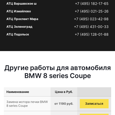
+7 (495) 182-17-65
АТЦ Варшавское ш
+7 (495) 021-25-26
АТЦ Измайлово
+7 (495) 023-42-98
АТЦ Проспект Мира
+7 (495) 431-00-33
АТЦ Зеленоград
+7 (495) 128-01-88
АТЦ Подольск
Другие работы для автомобиля
BMW 8 series Coupe
Наименование
Цена в Руб.
Замена мотора печки BMW
от 1190 руб.
Записаться
8 series Coupe