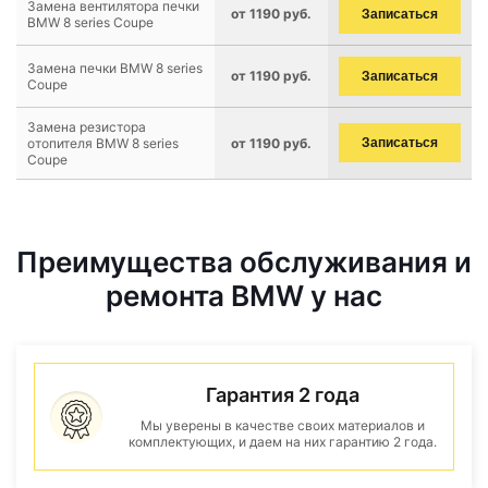
Замена вентилятора печки
от 1190 руб.
Записаться
BMW 8 series Coupe
Замена печки BMW 8 series
от 1190 руб.
Записаться
Coupe
Замена резистора
отопителя BMW 8 series
от 1190 руб.
Записаться
Coupe
Преимущества обслуживания и
ремонта BMW у нас
Гарантия 2 года
Мы уверены в качестве своих материалов и
комплектующих, и даем на них гарантию 2 года.