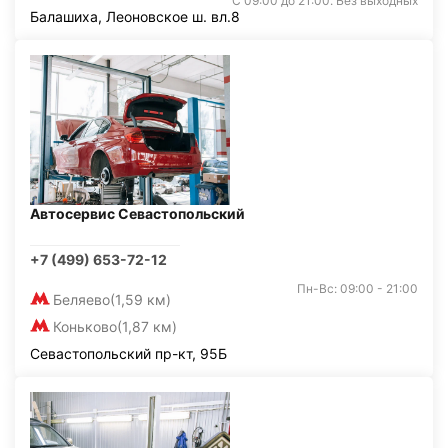
С 09:00 до 21:00. Без выходных
Балашиха, Леоновское ш. вл.8
Автосервис Севастопольский
+7 (499) 653-72-12
Пн-Вс: 09:00 - 21:00
Беляево
(1,59 км)
Коньково
(1,87 км)
Севастопольский пр-кт, 95Б