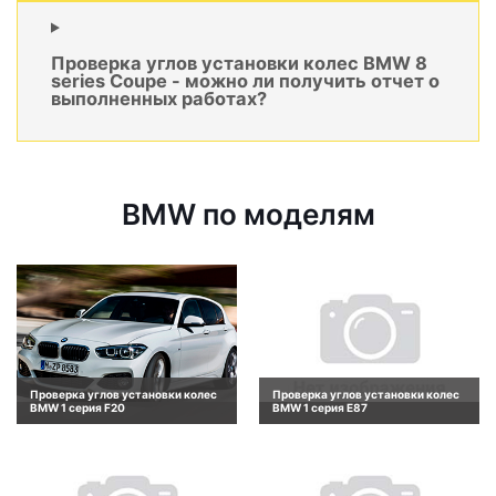
Проверка углов установки колес BMW 8
series Coupe - можно ли получить отчет о
выполненных работах?
BMW по моделям
Проверка углов установки колес
Проверка углов установки колес
BMW 1 серия F20
BMW 1 серия E87