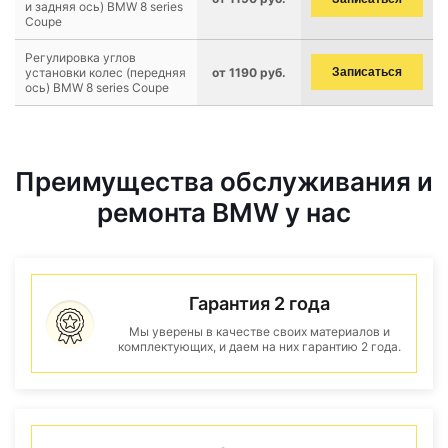
и задняя ось) BMW 8 series
Coupe
Регулировка углов
установки колес (передняя
от 1190 руб.
Записаться
ось) BMW 8 series Coupe
Преимущества обслуживания и
ремонта BMW у нас
Гарантия 2 года
Мы уверены в качестве своих материалов и
комплектующих, и даем на них гарантию 2 года.