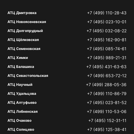
+7 (499) 110-28-43
АТЦ Дмитровка
+7 (495) 023-10-01
АТЦ Новоясеневская
+7 (495) 032-08-22
АТЦ Долгопрудный
+7 (495) 162-90-81
АТЦ Щёлковская
+7 (495) 085-74-61
АТЦ Семеновская
+7 (495) 989-21-31
АТЦ Химки
+7 (495) 431-63-63
АТЦ Балашиха
+7 (499) 653-72-12
АТЦ Севастопольская
+7 (499) 288-05-36
АТЦ Научный
+7 (499) 110-86-79
АТЦ Удальцова
+7 (495) 023-81-52
АТЦ Алтуфьево
+7 (499) 110-53-06
АТЦ Лобненская
+7 (495) 152-31-11
АТЦ Очаково
+7 (495) 125-38-41
АТЦ Солнцево