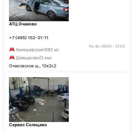
АТЦ Очаково
+7 (495) 152-31-11
Пн-Вс: 09:00 - 21:00
Аминьевская
(980 м)
Давыдково
(2 км)
Очаковское ш., 10к2с2
Сервис Солнцево