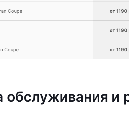
ran Coupe
от 1190 
от 1190 
an Coupe
от 1190 
 обслуживания и