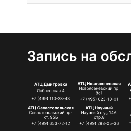
Запись на обс
АТЦ Новоясеневская
АТЦ Дмитровка
А
Новоясеневский пр,
Лобненская 4
8с1
+7 (499) 110-28-43
+
+7 (495) 023-10-01
АТЦ Севастопольская
АТЦ Научный
Севастопольский пр-
Научный п-д, 14А,
кт, 95Б
стр.8
+
+7 (499) 653-72-12
+7 (499) 288-05-36