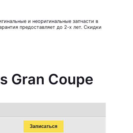
игинальные и неоригинальные запчасти в
рантия предоставляет до 2-х лет. Скидки
es Gran Coupe
Записаться