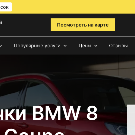
исок
й
Посмотреть на карте
Популярные услуги
Цены
Отзывы
чки BMW 8