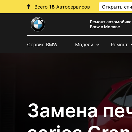
Всего
18
Автосервисов
Открыть сп
Ремонт автомобиле
Bmw в Москве
Сервис BMW
Модели
Ремонт
Замена пе