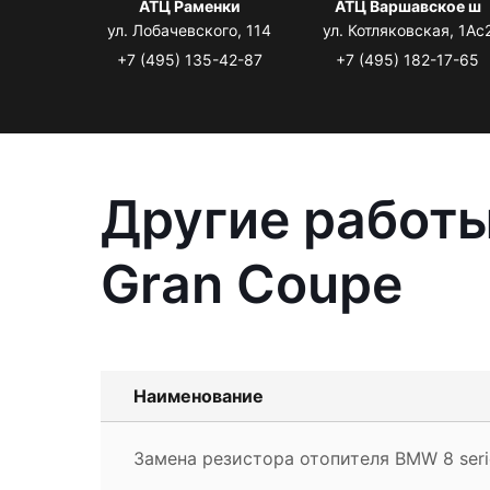
АТЦ Раменки
АТЦ Варшавское ш
ул. Лобачевского, 114
ул. Котляковская, 1Ас
+7 (495) 135-42-87
+7 (495) 182-17-65
Другие работы
Gran Coupe
Наименование
Замена резистора отопителя BMW 8 seri