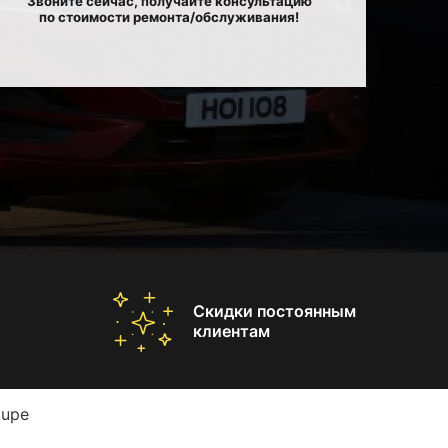
Звоните сейчас, получайте консультацию
по стоимости ремонта/обслуживания!
Скидки постоянным
клиентам
oupe