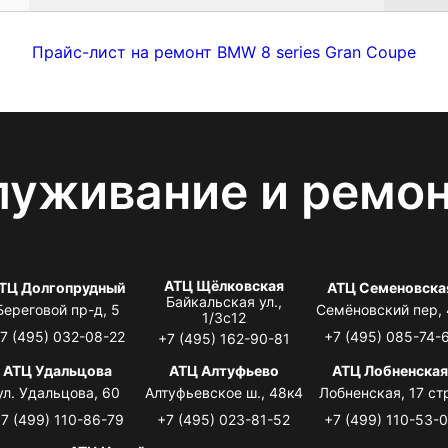
Прайс-лист на ремонт BMW 8 series Gran Coupe
луживание и ремо
АТЦ Щёлковская
ТЦ Долгопрудный
АТЦ Семеновска
Байкальская ул.,
Береговой пр-д, 5
Семёновский пер,
1/3с12
7 (495) 032-08-22
+7 (495) 085-74-
+7 (495) 162-90-81
АТЦ Удальцова
АТЦ Алтуфьево
АТЦ Лобненска
ул. Удальцова, 60
Алтуфьевское ш., 48к4
Лобненская, 17 стр
7 (499) 110-86-79
+7 (495) 023-81-52
+7 (499) 110-53-