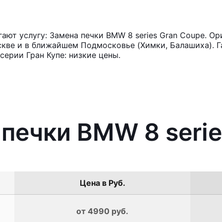
ют услугу: Замена печки BMW 8 series Gran Coupe. Ор
кве и в ближайшем Подмосковье (Химки, Балашиха). Га
ерии Гран Купе: низкие цены.
 печки BMW 8 seri
Цена в Руб.
от 4990 руб.