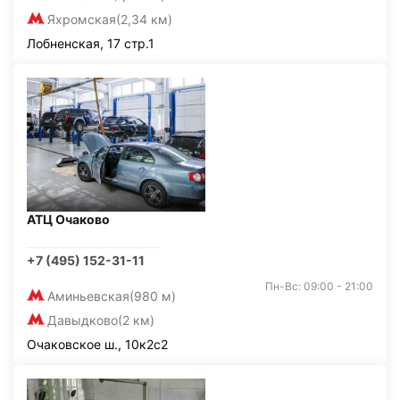
Яхромская
(2,34 км)
Лобненская, 17 стр.1
АТЦ Очаково
+7 (495) 152-31-11
Пн-Вс: 09:00 - 21:00
Аминьевская
(980 м)
Давыдково
(2 км)
Очаковское ш., 10к2с2