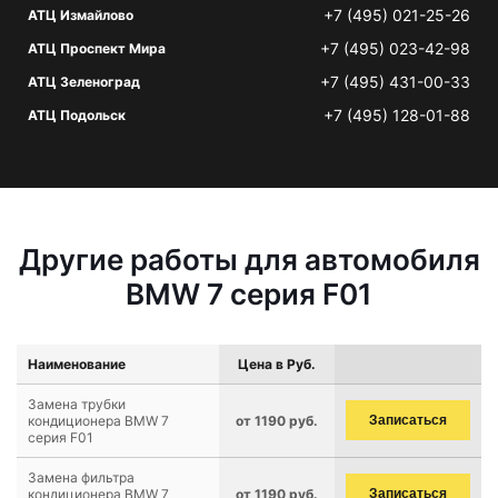
+7 (495) 021-25-26
АТЦ Измайлово
+7 (495) 023-42-98
АТЦ Проспект Мира
+7 (495) 431-00-33
АТЦ Зеленоград
+7 (495) 128-01-88
АТЦ Подольск
Другие работы для автомобиля
BMW 7 серия F01
Наименование
Цена в Руб.
Замена трубки
кондиционера BMW 7
от 1190 руб.
Записаться
серия F01
Замена фильтра
кондиционера BMW 7
от 1190 руб.
Записаться