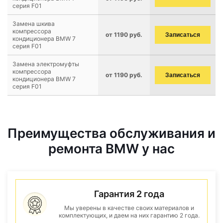
серия F01
Замена шкива
компрессора
от 1190 руб.
Записаться
кондиционера BMW 7
серия F01
Замена электромуфты
компрессора
от 1190 руб.
Записаться
кондиционера BMW 7
серия F01
Преимущества обслуживания и
ремонта BMW у нас
Гарантия 2 года
Мы уверены в качестве своих материалов и
комплектующих, и даем на них гарантию 2 года.