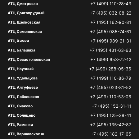
+7 (499) 110-28-43
АТЦ Дмитровка
+7 (495) 032-08-22
АТЦ Долгопрудный
+7 (495) 162-90-81
АТЦ Щёлковская
+7 (495) 085-74-61
АТЦ Семеновская
+7 (495) 989-21-31
АТЦ Химки
+7 (495) 431-63-63
АТЦ Балашиха
+7 (499) 653-72-12
АТЦ Севастопольская
+7 (499) 288-05-36
АТЦ Научный
+7 (499) 110-86-79
АТЦ Удальцова
+7 (495) 023-81-52
АТЦ Алтуфьево
+7 (499) 110-53-06
АТЦ Лобненская
+7 (495) 152-31-11
АТЦ Очаково
+7 (495) 125-38-41
АТЦ Солнцево
+7 (495) 135-42-87
АТЦ Раменки
+7 (495) 182-17-65
АТЦ Варшавское ш