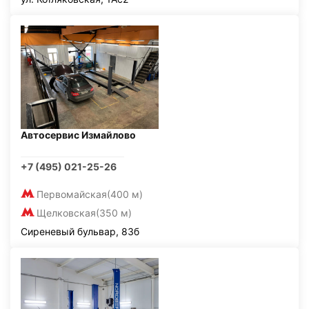
Автосервис Измайлово
+7 (495) 021-25-26
Первомайская
(400 м)
Щелковская
(350 м)
Сиреневый бульвар, 83б