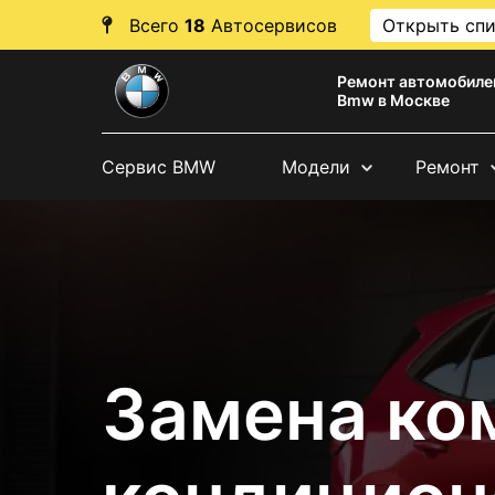
Всего
18
Автосервисов
Открыть сп
Ремонт автомобиле
Bmw в Москве
Сервис BMW
Модели
Ремонт
Замена ко