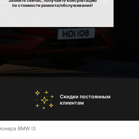
Звоните сейчас, получайте консультацию
по стоимости ремонта/обслуживания!
Скидки постоянным
клиентам
ионера BMW I3