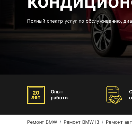
кондицион
Полный спектр услуг по обслуживанию, ди
Опыт
работы
о
Ремонт BMW
Ремонт BMW I3
Ремонт ав