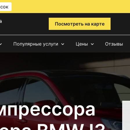
исок
й
Посмотреть на карте
Популярные услуги
Цены
Отзывы
мпрессора