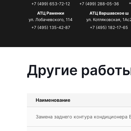
+
+7 (499) 653-72-12
+7 (499) 288-05-36
АТЦ Раменки
АТЦ Варшавское ш
ул. Лобачевского, 114
ул. Котляковская, 1Ас
+7 (495) 135-42-87
+7 (495) 182-17-65
Другие работы
Наименование
Замена заднего контура кондиционера 