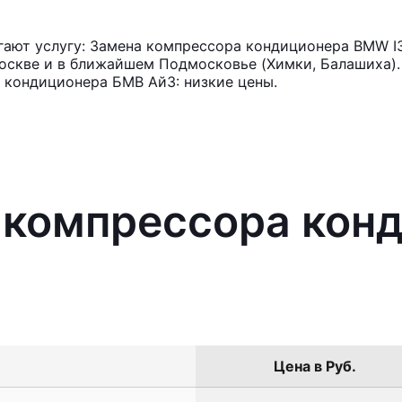
ают услугу: Замена компрессора кондиционера BMW I3
оскве и в ближайшем Подмосковье (Химки, Балашиха). 
 кондиционера БМВ Ай3: низкие цены.
 компрессора кон
Цена в Руб.