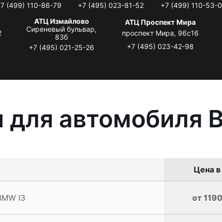
7 (499) 110-86-79
+7 (495) 023-81-52
+7 (499) 110-53-
АТЦ Измайлово
АТЦ Проспект Мира
Сиреневый бульвар,
2
проспект Мира, 96с16
83б
+7 (495) 023-42-98
+7 (495) 021-25-26
 для автомобиля 
Цена в
BMW I3
от 1190