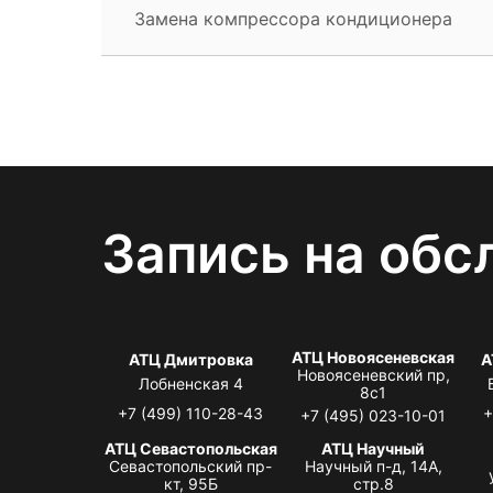
Замена компрессора кондиционера
Запись на обс
АТЦ Новоясеневская
АТЦ Дмитровка
А
Новоясеневский пр,
Лобненская 4
8с1
+7 (499) 110-28-43
+
+7 (495) 023-10-01
АТЦ Севастопольская
АТЦ Научный
Севастопольский пр-
Научный п-д, 14А,
кт, 95Б
стр.8