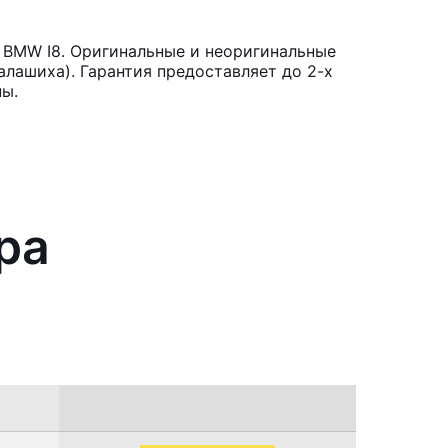
 BMW I8. Оригинальные и неоригинальные
лашиха). Гарантия предоставляет до 2-х
ны.
ра