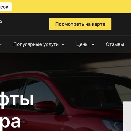
исок
й
Посмотреть на карте
Популярные услуги
Цены
Отзывы
фты
ра