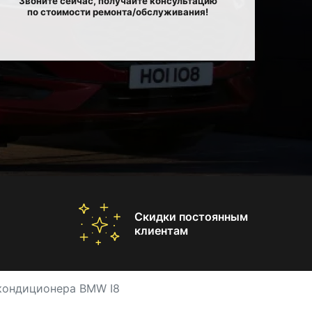
Звоните сейчас, получайте консультацию
по стоимости ремонта/обслуживания!
Скидки постоянным
клиентам
кондиционера BMW I8