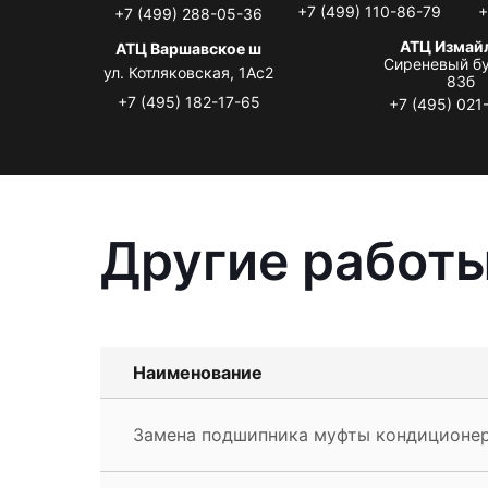
+7 (499) 110-86-79
+
+7 (499) 288-05-36
АТЦ Измай
АТЦ Варшавское ш
Сиреневый бу
ул. Котляковская, 1Ас2
83б
+7 (495) 182-17-65
+7 (495) 021
Другие работы
Наименование
Замена подшипника муфты кондиционе