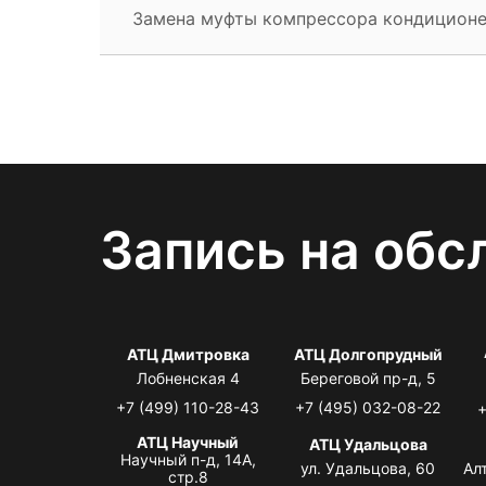
Замена муфты компрессора кондицион
Запись на обс
АТЦ Дмитровка
АТЦ Долгопрудный
Лобненская 4
Береговой пр-д, 5
+7 (499) 110-28-43
+7 (495) 032-08-22
+
АТЦ Научный
АТЦ Удальцова
Научный п-д, 14А,
ул. Удальцова, 60
Ал
стр.8