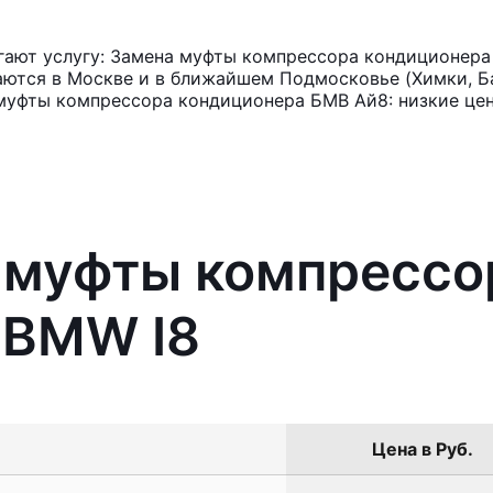
ают услугу: Замена муфты компрессора кондиционера
аются в Москве и в ближайшем Подмосковье (Химки, Ба
 муфты компрессора кондиционера БМВ Ай8: низкие це
а муфты компрессо
 BMW I8
Цена в Руб.