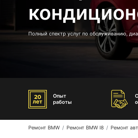
кондицион
Полный спектр услуг по обслуживанию, ди
Опыт
работы
о
Ремонт BMW
Ремонт BMW I8
Ремонт ав