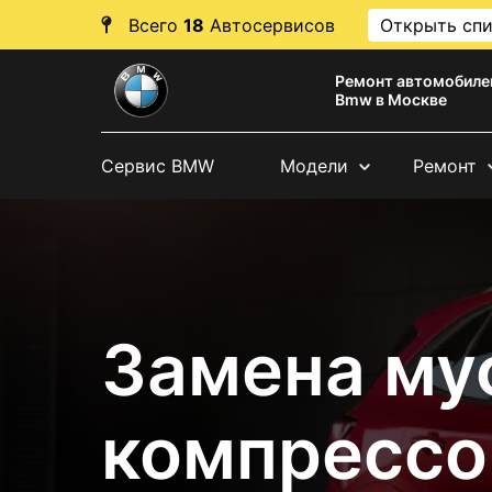
Всего
18
Автосервисов
Открыть сп
Ремонт автомобиле
Bmw в Москве
Сервис BMW
Модели
Ремонт
Замена му
компрессо