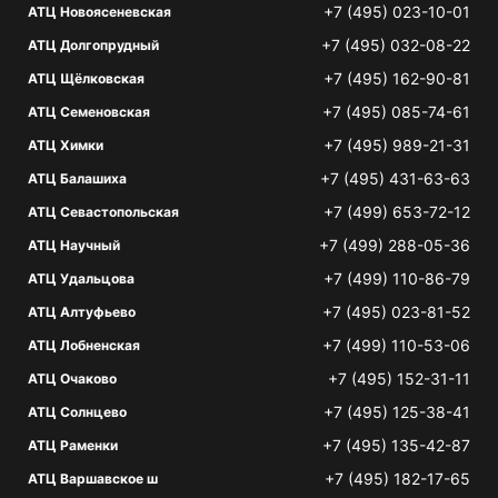
+7 (495) 023-10-01
АТЦ Новоясеневская
+7 (495) 032-08-22
АТЦ Долгопрудный
+7 (495) 162-90-81
АТЦ Щёлковская
+7 (495) 085-74-61
АТЦ Семеновская
+7 (495) 989-21-31
АТЦ Химки
+7 (495) 431-63-63
АТЦ Балашиха
+7 (499) 653-72-12
АТЦ Севастопольская
+7 (499) 288-05-36
АТЦ Научный
+7 (499) 110-86-79
АТЦ Удальцова
+7 (495) 023-81-52
АТЦ Алтуфьево
+7 (499) 110-53-06
АТЦ Лобненская
+7 (495) 152-31-11
АТЦ Очаково
+7 (495) 125-38-41
АТЦ Солнцево
+7 (495) 135-42-87
АТЦ Раменки
+7 (495) 182-17-65
АТЦ Варшавское ш