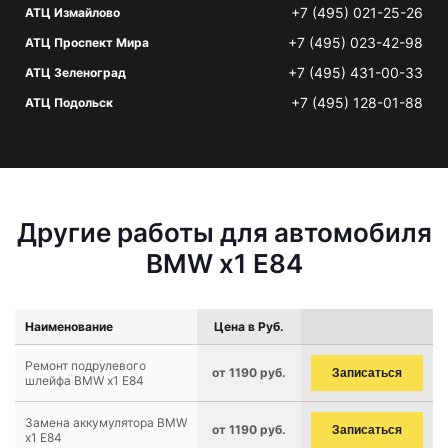
+7 (495) 021-25-26
АТЦ Измайлово
+7 (495) 023-42-98
АТЦ Проспект Мира
+7 (495) 431-00-33
АТЦ Зеленоград
+7 (495) 128-01-88
АТЦ Подольск
Другие работы для автомобиля
BMW x1 E84
Наименование
Цена в Руб.
Ремонт подрулевого
от 1190 руб.
Записаться
шлейфа BMW x1 E84
Замена аккумулятора BMW
от 1190 руб.
Записаться
x1 E84