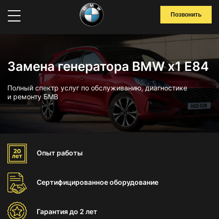
Позвонить
Замена генератора BMW x1 E84
Полный спектр услуг по обслуживанию, диагностике
и ремонту БМВ
Опыт
работы
Сертифицированное
оборудование
Гарантия
до 2 лет