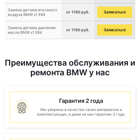
Замена датчика впускного
от 1190 руб.
Записаться
воздуха BMW x1 E84
Замена датчика давления
от 1190 руб.
Записаться
масла BMW x1 E84
Преимущества обслуживания и
ремонта BMW у нас
Гарантия 2 года
Мы уверены в качестве своих материалов и
комплектующих, и даем на них гарантию 2 года.