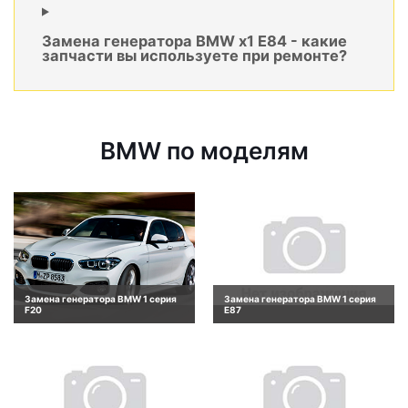
Замена генератора BMW x1 E84 - какие
запчасти вы используете при ремонте?
BMW по моделям
Замена генератора BMW 1 серия
Замена генератора BMW 1 серия
F20
E87