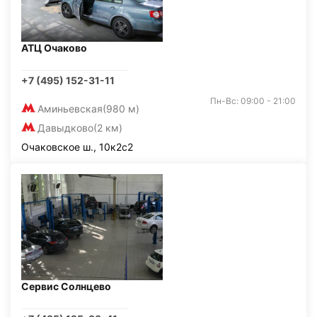
АТЦ Очаково
+7 (495) 152-31-11
Пн-Вс: 09:00 - 21:00
Аминьевская
(980 м)
Давыдково
(2 км)
Очаковское ш., 10к2с2
Сервис Солнцево