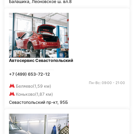
Балашиха, Леоновское ш. вл.8
Автосервис Севастопольский
+7 (499) 653-72-12
Пн-Вс: 09:00 - 21:00
Беляево
(1,59 км)
Коньково
(1,87 км)
Севастопольский пр-кт, 95Б