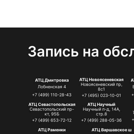
Запись на обс
АТЦ Новоясеневская
АТЦ Дмитровка
А
Новоясеневский пр,
Лобненская 4
8с1
+7 (499) 110-28-43
+
+7 (495) 023-10-01
АТЦ Севастопольская
АТЦ Научный
Севастопольский пр-
Научный п-д, 14А,
кт, 95Б
стр.8
+
+7 (499) 653-72-12
+7 (499) 288-05-36
АТЦ Раменки
АТЦ Варшавское ш