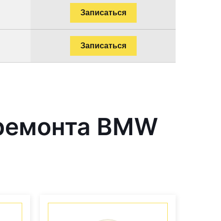
Записаться
Записаться
 ремонта BMW