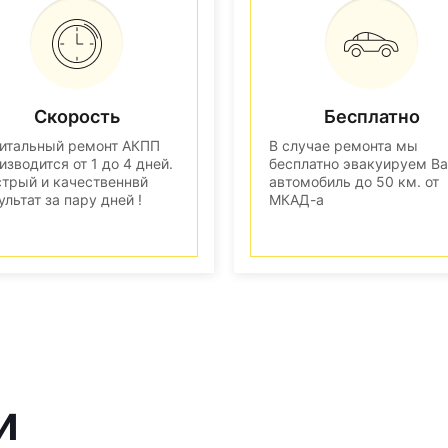
Скорость
Бесплатно
итальный ремонт АКПП
В случае ремонта мы
изводится от 1 до 4 дней.
бесплатно эвакуируем В
трый и качественнвй
автомобиль до 50 км. от
ультат за пару дней !
МКАД-а
и