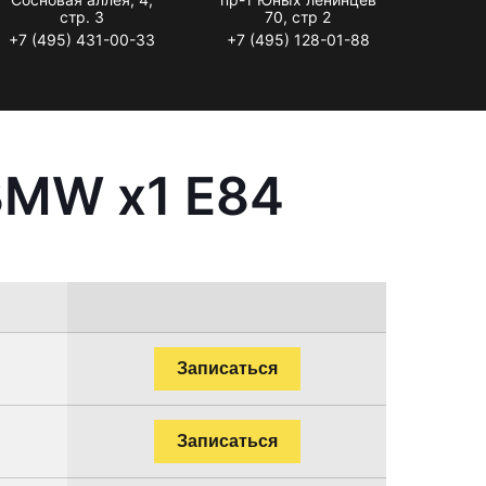
стр. 3
70, стр 2
+7 (495) 431-00-33
+7 (495) 128-01-88
BMW x1 E84
Записаться
Записаться