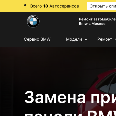
Всего
18
Автосервисов
Открыть сп
Ремонт автомобиле
Bmw в Москве
Сервис BMW
Модели
Ремонт
Замена пр