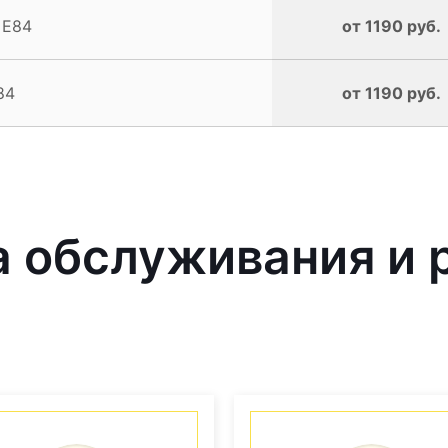
 E84
от 1190 руб.
84
от 1190 руб.
 обслуживания и