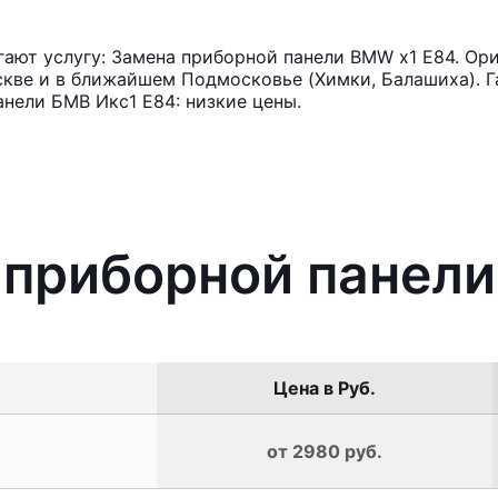
ают услугу: Замена приборной панели BMW x1 E84. Ори
кве и в ближайшем Подмосковье (Химки, Балашиха). Га
нели БМВ Икс1 Е84: низкие цены.
 приборной панел
Цена в Руб.
от 2980 руб.