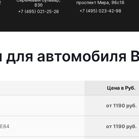
2
проспект Мира, 96с16
83б
+7 (495) 023-42-98
+7 (495) 021-25-26
 для автомобиля 
Цена в Руб.
от 1190 руб.
 E84
от 1190 руб.