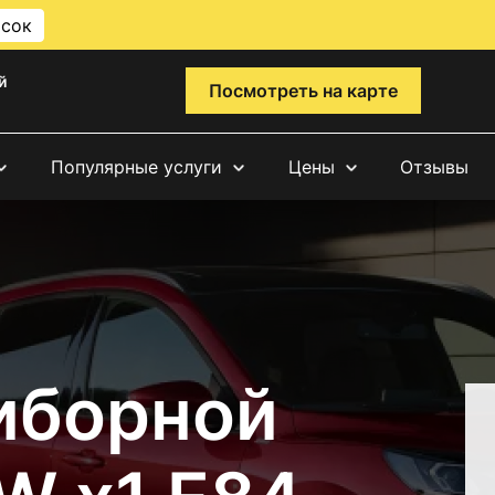
исок
й
Посмотреть на карте
Популярные услуги
Цены
Отзывы
иборной