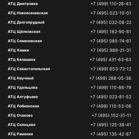
+7 (499) 110-28-43
АТЦ Дмитровка
+7 (495) 023-10-01
АТЦ Новоясеневская
+7 (495) 032-08-22
АТЦ Долгопрудный
+7 (495) 162-90-81
АТЦ Щёлковская
+7 (495) 085-74-61
АТЦ Семеновская
+7 (495) 989-21-31
АТЦ Химки
+7 (495) 431-63-63
АТЦ Балашиха
+7 (499) 653-72-12
АТЦ Севастопольская
+7 (499) 288-05-36
АТЦ Научный
+7 (499) 110-86-79
АТЦ Удальцова
+7 (495) 023-81-52
АТЦ Алтуфьево
+7 (499) 110-53-06
АТЦ Лобненская
+7 (495) 152-31-11
АТЦ Очаково
+7 (495) 125-38-41
АТЦ Солнцево
+7 (495) 135-42-87
АТЦ Раменки