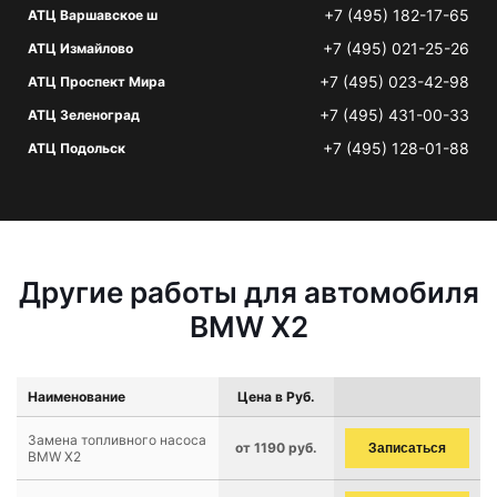
+7 (495) 182-17-65
АТЦ Варшавское ш
+7 (495) 021-25-26
АТЦ Измайлово
+7 (495) 023-42-98
АТЦ Проспект Мира
+7 (495) 431-00-33
АТЦ Зеленоград
+7 (495) 128-01-88
АТЦ Подольск
Другие работы для автомобиля
BMW X2
Наименование
Цена в Руб.
Замена топливного насоса
от 1190 руб.
Записаться
BMW X2