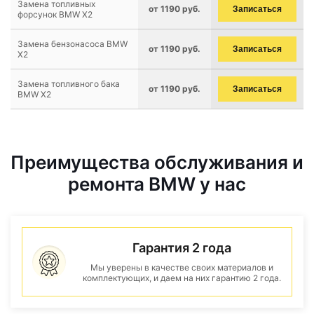
Замена топливных
от 1190 руб.
Записаться
форсунок BMW X2
Замена бензонасоса BMW
от 1190 руб.
Записаться
X2
Замена топливного бака
от 1190 руб.
Записаться
BMW X2
Преимущества обслуживания и
ремонта BMW у нас
Гарантия 2 года
Мы уверены в качестве своих материалов и
комплектующих, и даем на них гарантию 2 года.