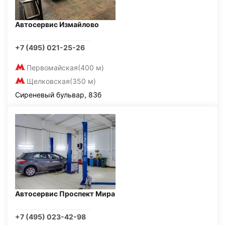
Автосервис Измайлово
+7 (495) 021-25-26
Первомайская
(400 м)
Щелковская
(350 м)
Сиреневый бульвар, 83б
Автосервис Проспект Мира
+7 (495) 023-42-98