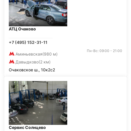
АТЦ Очаково
+7 (495) 152-31-11
Пн-Вс: 09:00 - 21:00
Аминьевская
(980 м)
Давыдково
(2 км)
Очаковское ш., 10к2с2
Сервис Солнцево