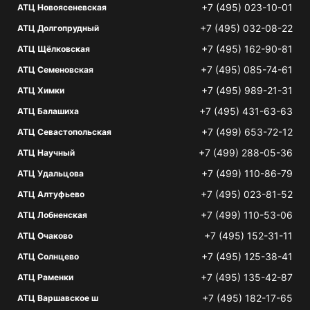
+7 (495) 023-10-01
АТЦ Новоясеневская
+7 (495) 032-08-22
АТЦ Долгопрудный
+7 (495) 162-90-81
АТЦ Щёлковская
+7 (495) 085-74-61
АТЦ Семеновская
+7 (495) 989-21-31
АТЦ Химки
+7 (495) 431-63-63
АТЦ Балашиха
+7 (499) 653-72-12
АТЦ Севастопольская
+7 (499) 288-05-36
АТЦ Научный
+7 (499) 110-86-79
АТЦ Удальцова
+7 (495) 023-81-52
АТЦ Алтуфьево
+7 (499) 110-53-06
АТЦ Лобненская
+7 (495) 152-31-11
АТЦ Очаково
+7 (495) 125-38-41
АТЦ Солнцево
+7 (495) 135-42-87
АТЦ Раменки
+7 (495) 182-17-65
АТЦ Варшавское ш