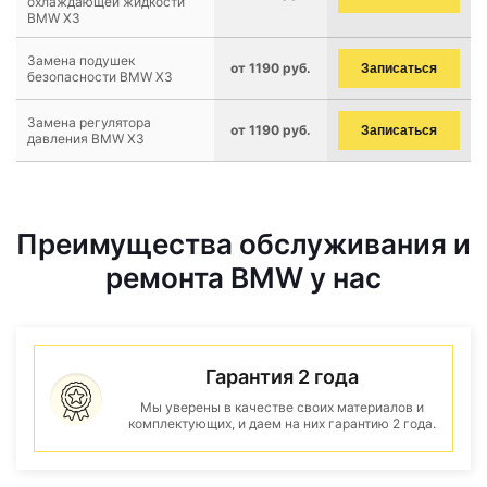
охлаждающей жидкости
BMW X3
Замена подушек
от 1190 руб.
Записаться
безопасности BMW X3
Замена регулятора
от 1190 руб.
Записаться
давления BMW X3
Преимущества обслуживания и
ремонта BMW у нас
Гарантия 2 года
Мы уверены в качестве своих материалов и
комплектующих, и даем на них гарантию 2 года.