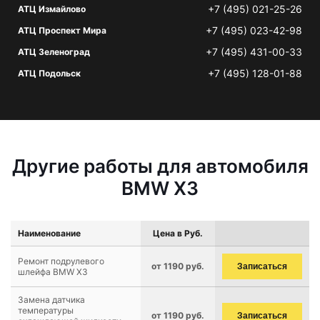
+7 (495) 021-25-26
АТЦ Измайлово
+7 (495) 023-42-98
АТЦ Проспект Мира
+7 (495) 431-00-33
АТЦ Зеленоград
+7 (495) 128-01-88
АТЦ Подольск
Другие работы для автомобиля
BMW X3
Наименование
Цена в Руб.
Ремонт подрулевого
от 1190 руб.
Записаться
шлейфа BMW X3
Замена датчика
температуры
от 1190 руб.
Записаться