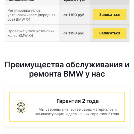
Регулировка углов
установки колес (передняя
от 1190 руб.
Записаться
ось) BMW X4
Проверка углов установки
от 1190 руб.
Записаться
колес BMW X4
Преимущества обслуживания и
ремонта BMW у нас
Гарантия 2 года
Мы уверены в качестве своих материалов и
комплектующих, и даем на них гарантию 2 года.