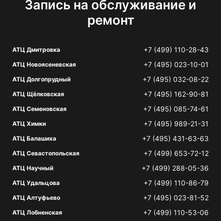
Запись на обслуживание и
ремонт
+7 (499) 110-28-43
АТЦ Дмитровка
+7 (495) 023-10-01
АТЦ Новоясеневская
+7 (495) 032-08-22
АТЦ Долгопрудный
+7 (495) 162-90-81
АТЦ Щёлковская
+7 (495) 085-74-61
АТЦ Семеновская
+7 (495) 989-21-31
АТЦ Химки
+7 (495) 431-63-63
АТЦ Балашиха
+7 (499) 653-72-12
АТЦ Севастопольская
+7 (499) 288-05-36
АТЦ Научный
+7 (499) 110-86-79
АТЦ Удальцова
+7 (495) 023-81-52
АТЦ Алтуфьево
+7 (499) 110-53-06
АТЦ Лобненская