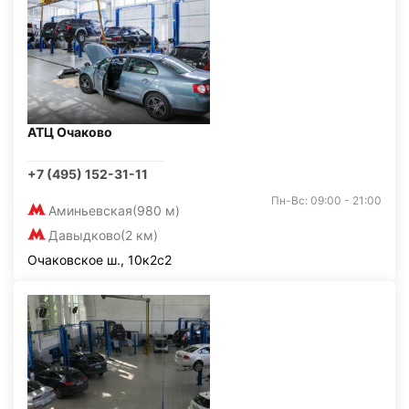
АТЦ Очаково
+7 (495) 152-31-11
Пн-Вс: 09:00 - 21:00
Аминьевская
(980 м)
Давыдково
(2 км)
Очаковское ш., 10к2с2