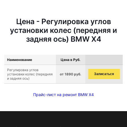
Цена - Регулировка углов
установки колес (передняя и
задняя ось) BMW X4
Наименование
Цена в Руб.
Регулировка углов
установки колес (передняя
от 1890 руб.
Записаться
и задняя ось)
Прайс-лист на ремонт BMW X4