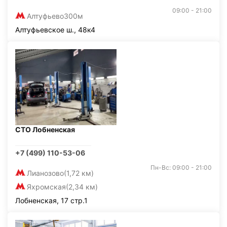
09:00 - 21:00
Алтуфьево
300м
Алтуфьевское ш., 48к4
СТО Лобненская
+7 (499) 110-53-06
Пн-Вс: 09:00 - 21:00
Лианозово
(1,72 км)
Яхромская
(2,34 км)
Лобненская, 17 стр.1