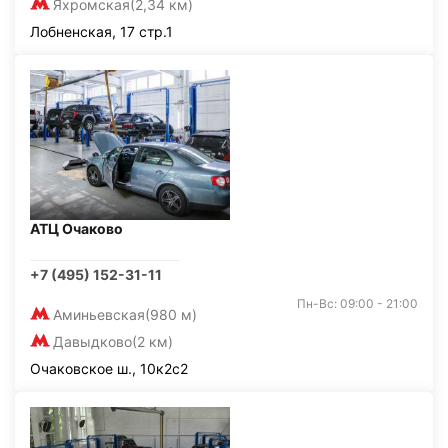
Яхромская
(2,34 км)
Лобненская, 17 стр.1
АТЦ Очаково
+7 (495) 152-31-11
Пн-Вс: 09:00 - 21:00
Аминьевская
(980 м)
Давыдково
(2 км)
Очаковское ш., 10к2с2