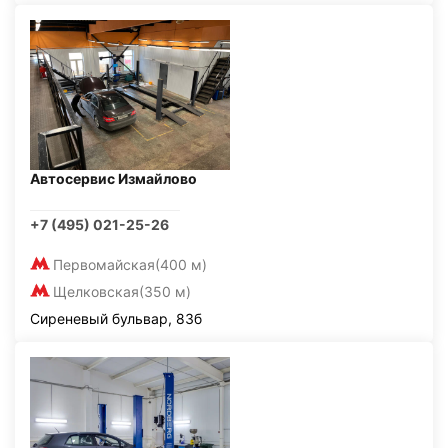
Автосервис Измайлово
+7 (495) 021-25-26
Первомайская
(400 м)
Щелковская
(350 м)
Сиреневый бульвар, 83б