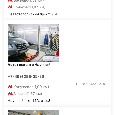
Беляево
(1,59 км)
Коньково
(1,87 км)
Севастопольский пр-кт, 95Б
Автотехцентр Научный
+7 (499) 288-05-36
Пн-Вс: 09:00 - 21:00
Калужская
(1,09 км)
Зюзино
(1,57 км)
Научный п-д, 14А, стр.8