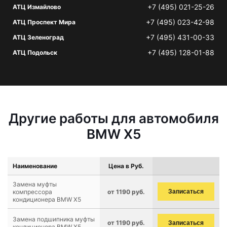
+7 (495) 021-25-26
АТЦ Измайлово
+7 (495) 023-42-98
АТЦ Проспект Мира
+7 (495) 431-00-33
АТЦ Зеленоград
+7 (495) 128-01-88
АТЦ Подольск
Другие работы для автомобиля
BMW X5
Наименование
Цена в Руб.
Замена муфты
компрессора
от 1190 руб.
Записаться
кондиционера BMW X5
Замена подшипника муфты
от 1190 руб.
Записаться
кондиционера BMW X5