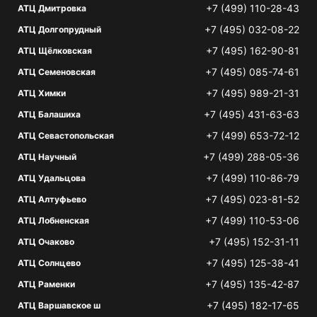
+7 (499) 110-28-43
АТЦ Дмитровка
+7 (495) 032-08-22
АТЦ Долгопрудный
+7 (495) 162-90-81
АТЦ Щёлковская
+7 (495) 085-74-61
АТЦ Семеновская
+7 (495) 989-21-31
АТЦ Химки
+7 (495) 431-63-63
АТЦ Балашиха
+7 (499) 653-72-12
АТЦ Севастопольская
+7 (499) 288-05-36
АТЦ Научный
+7 (499) 110-86-79
АТЦ Удальцова
+7 (495) 023-81-52
АТЦ Алтуфьево
+7 (499) 110-53-06
АТЦ Лобненская
+7 (495) 152-31-11
АТЦ Очаково
+7 (495) 125-38-41
АТЦ Солнцево
+7 (495) 135-42-87
АТЦ Раменки
+7 (495) 182-17-65
АТЦ Варшавское ш