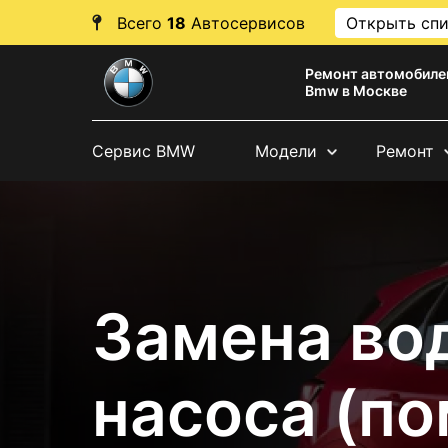
Всего
18
Автосервисов
Открыть сп
Ремонт автомобиле
Bmw в Москве
Сервис BMW
Модели
Ремонт
Замена во
насоса (п