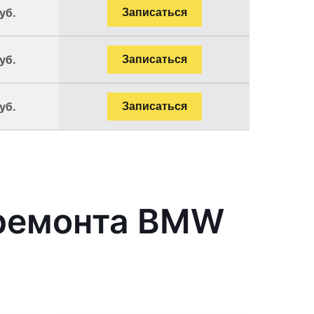
уб.
Записаться
уб.
Записаться
уб.
Записаться
 ремонта BMW