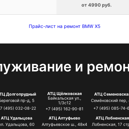
от 4990 руб.
Прайс-лист на ремонт BMW X5
луживание и ремо
АТЦ Щёлковская
ТЦ Долгопрудный
АТЦ Семеновска
Байкальская ул.,
Береговой пр-д, 5
Семёновский пер,
1/3с12
7 (495) 032-08-22
+7 (495) 085-74-
+7 (495) 162-90-81
АТЦ Удальцова
АТЦ Алтуфьево
АТЦ Лобненска
ул. Удальцова, 60
Алтуфьевское ш., 48к4
Лобненская, 17 стр