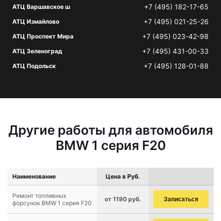
+7 (495) 182-17-65
АТЦ Варшавское ш
+7 (495) 021-25-26
АТЦ Измайлово
+7 (495) 023-42-98
АТЦ Проспект Мира
+7 (495) 431-00-33
АТЦ Зеленоград
+7 (495) 128-01-88
АТЦ Подольск
Другие работы для автомобиля
BMW 1 серия F20
Наименование
Цена в Руб.
Ремонт топливных
от 1190 руб.
Записаться
форсунок BMW 1 серия F20