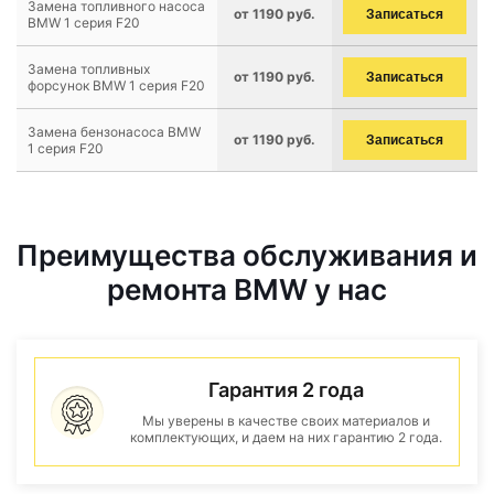
Замена топливного насоса
от 1190 руб.
Записаться
BMW 1 серия F20
Замена топливных
от 1190 руб.
Записаться
форсунок BMW 1 серия F20
Замена бензонасоса BMW
от 1190 руб.
Записаться
1 серия F20
Преимущества обслуживания и
ремонта BMW у нас
Гарантия 2 года
Мы уверены в качестве своих материалов и
комплектующих, и даем на них гарантию 2 года.