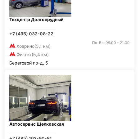
Техцентр Долгопрудный
+7 (495) 032-08-22
Пн-Вс: 09:00 - 21:00
Ховрино
(5,1 км)
Физтех
(5,4 км)
Береговой пр-д, 5
Автосервис Щелковская
+7 (495) 162-90-81