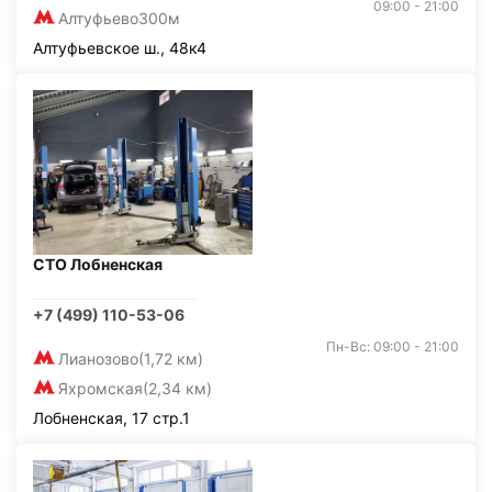
09:00 - 21:00
Алтуфьево
300м
Алтуфьевское ш., 48к4
СТО Лобненская
+7 (499) 110-53-06
Пн-Вс: 09:00 - 21:00
Лианозово
(1,72 км)
Яхромская
(2,34 км)
Лобненская, 17 стр.1