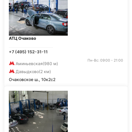
АТЦ Очаково
+7 (495) 152-31-11
Пн-Вс: 09:00 - 21:00
Аминьевская
(980 м)
Давыдково
(2 км)
Очаковское ш., 10к2с2