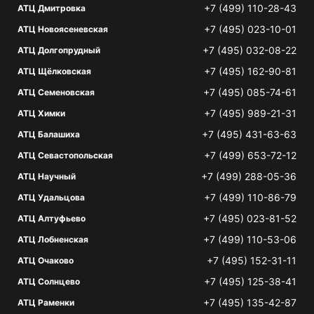
+7 (499) 110-28-43
АТЦ Дмитровка
+7 (495) 023-10-01
АТЦ Новоясеневская
+7 (495) 032-08-22
АТЦ Долгопрудный
+7 (495) 162-90-81
АТЦ Щёлковская
+7 (495) 085-74-61
АТЦ Семеновская
+7 (495) 989-21-31
АТЦ Химки
+7 (495) 431-63-63
АТЦ Балашиха
+7 (499) 653-72-12
АТЦ Севастопольская
+7 (499) 288-05-36
АТЦ Научный
+7 (499) 110-86-79
АТЦ Удальцова
+7 (495) 023-81-52
АТЦ Алтуфьево
+7 (499) 110-53-06
АТЦ Лобненская
+7 (495) 152-31-11
АТЦ Очаково
+7 (495) 125-38-41
АТЦ Солнцево
+7 (495) 135-42-87
АТЦ Раменки