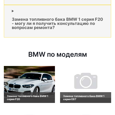
Замена топливного бака BMW 1 серия F20
- могу ли я получить консультацию по
вопросам ремонта?
BMW по моделям
Замена топливного бака BMW 1
Замена топливного бака BMW 1
серия F20
серия E87