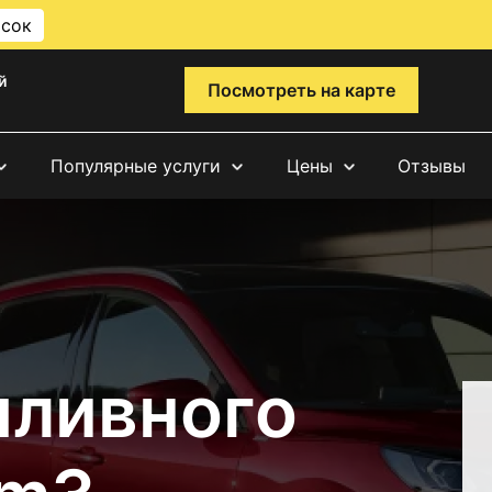
исок
й
Посмотреть на карте
Популярные услуги
Цены
Отзывы
пливного