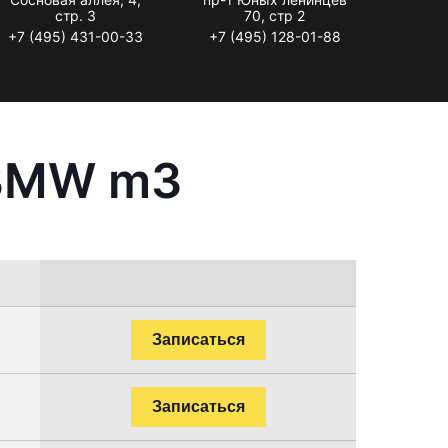
стр. 3
70, стр 2
+7 (495) 431-00-33
+7 (495) 128-01-88
 BMW m3
Записаться
Записаться