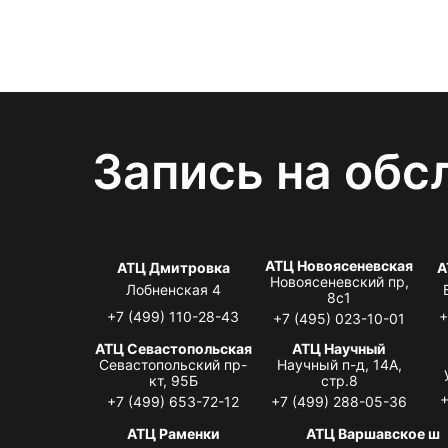
Запись на обс
АТЦ Новоясеневская
АТЦ Дмитровка
А
Новоясеневский пр,
Лобненская 4
8с1
+7 (499) 110-28-43
+
+7 (495) 023-10-01
АТЦ Севастопольская
АТЦ Научный
Севастопольский пр-
Научный п-д, 14А,
кт, 95Б
стр.8
+
+7 (499) 653-72-12
+7 (499) 288-05-36
АТЦ Раменки
АТЦ Варшавское ш