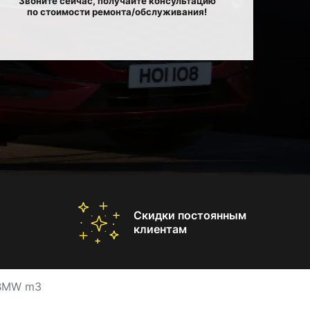
Звоните сейчас, получайте консультацию
по стоимости ремонта/обслуживания!
Скидки постоянным
клиентам
 BMW m3