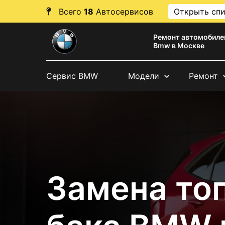
Всего
18
Автосервисов
Открыть сп
Ремонт автомобиле
Bmw в Москве
Сервис BMW
Модели
Ремонт
Замена то