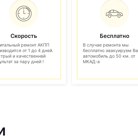
Скорость
Бесплатно
итальный ремонт АКПП
В случае ремонта мы
изводится от 1 до 4 дней.
бесплатно эвакуируем В
трый и качественнвй
автомобиль до 50 км. от
ультат за пару дней !
МКАД-а
и