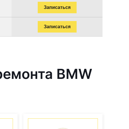
Записаться
Записаться
 ремонта BMW