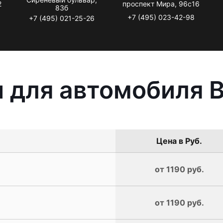
2
проспект Мира, 96с16
83б
+7 (495) 023-42-98
+7 (495) 021-25-26
ы для автомобиля
Цена в Руб.
от 1190 руб.
от 1190 руб.