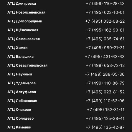
+7 (499) 110-28-43
АТЦ Дмитровка
+7 (495) 023-10-01
АТЦ Новоясеневская
+7 (495) 032-08-22
АТЦ Долгопрудный
+7 (495) 162-90-81
АТЦ Щёлковская
+7 (495) 085-74-61
АТЦ Семеновская
+7 (495) 989-21-31
АТЦ Химки
+7 (495) 431-63-63
АТЦ Балашиха
+7 (499) 653-72-12
АТЦ Севастопольская
+7 (499) 288-05-36
АТЦ Научный
+7 (499) 110-86-79
АТЦ Удальцова
+7 (495) 023-81-52
АТЦ Алтуфьево
+7 (499) 110-53-06
АТЦ Лобненская
+7 (495) 152-31-11
АТЦ Очаково
+7 (495) 125-38-41
АТЦ Солнцево
+7 (495) 135-42-87
АТЦ Раменки