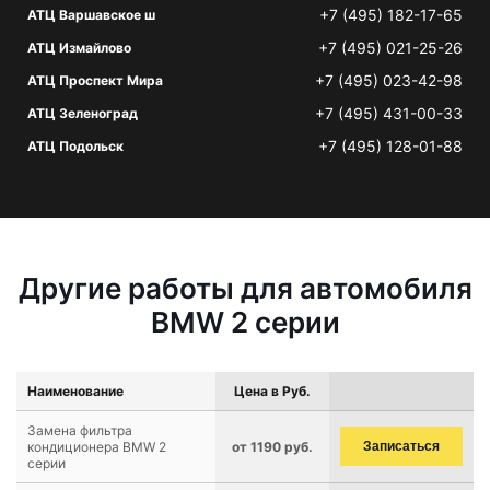
+7 (495) 182-17-65
АТЦ Варшавское ш
+7 (495) 021-25-26
АТЦ Измайлово
+7 (495) 023-42-98
АТЦ Проспект Мира
+7 (495) 431-00-33
АТЦ Зеленоград
+7 (495) 128-01-88
АТЦ Подольск
Другие работы для автомобиля
BMW 2 серии
Наименование
Цена в Руб.
Замена фильтра
кондиционера BMW 2
от 1190 руб.
Записаться
серии