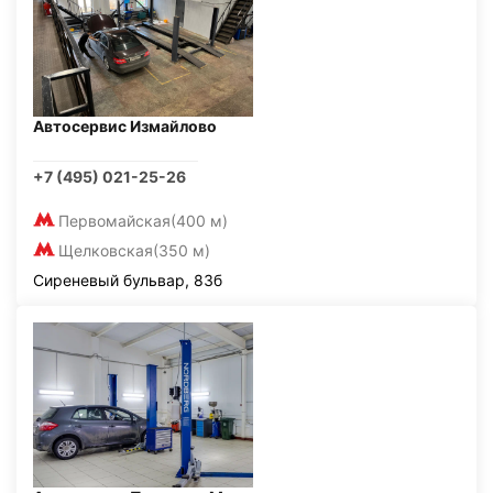
Автосервис Измайлово
+7 (495) 021-25-26
Первомайская
(400 м)
Щелковская
(350 м)
Сиреневый бульвар, 83б