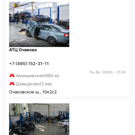
АТЦ Очаково
+7 (495) 152-31-11
Пн-Вс: 09:00 - 21:00
Аминьевская
(980 м)
Давыдково
(2 км)
Очаковское ш., 10к2с2