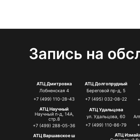
Запись на обс
АТЦ Дмитровка
АТЦ Долгопрудный
Лобненская 4
Береговой пр-д, 5
+7 (499) 110-28-43
+7 (495) 032-08-22
+
АТЦ Научный
АТЦ Удальцова
Научный п-д, 14А,
ул. Удальцова, 60
Ал
стр.8
+7 (499) 110-86-79
+
+7 (499) 288-05-36
АТЦ Измай
АТЦ Варшавское ш
Сиреневый бу