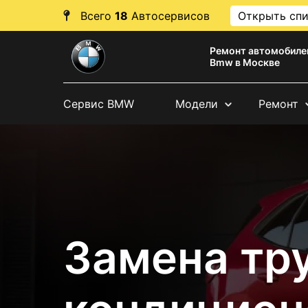
Всего
18
Автосервисов
Открыть сп
Ремонт автомобиле
Bmw в Москве
Сервис BMW
Модели
Ремонт
Замена тр