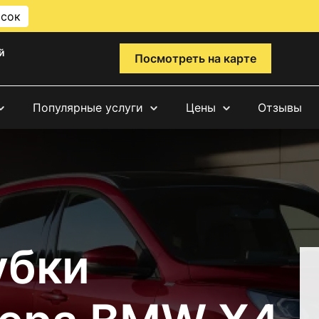
исок
й
Посмотреть на карте
Популярные услуги
Цены
Отзывы
убки