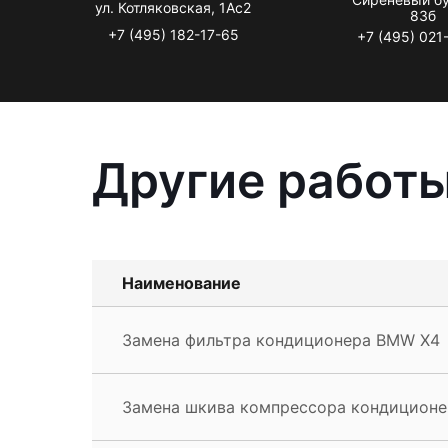
ул. Котляковская, 1Ас2
83б
+7 (495) 182-17-65
+7 (495) 021
Другие работ
Наименование
Замена фильтра кондиционера BMW X4
Замена шкива компрессора кондицион