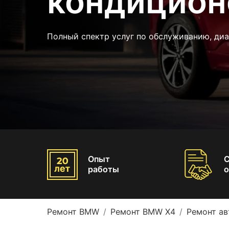
кондицион
Полный спектр услуг по обслуживанию, ди
Опыт
работы
о
Ремонт BMW
Ремонт BMW X4
Ремонт а