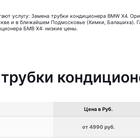
ают услугу: Замена трубки кондиционера BMW X4. Ори
кве и в ближайшем Подмосковье (Химки, Балашиха). Га
ционера БМВ Х4: низкие цены.
а трубки кондицио
Цена в Руб.
от 4990 руб.