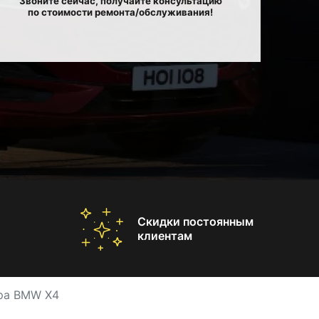
Звоните сейчас, получайте консультацию
по стоимости ремонта/обслуживания!
Скидки постоянным
клиентам
ра BMW X4