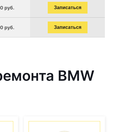
0 руб.
Записаться
0 руб.
Записаться
 ремонта BMW