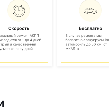
Скорость
Бесплатно
итальный ремонт АКПП
В случае ремонта мы
изводится от 1 до 4 дней.
бесплатно эвакуируем В
трый и качественнвй
автомобиль до 50 км. от
ультат за пару дней !
МКАД-а
и